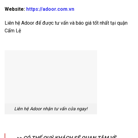
Website:
https://adoor.com.vn
Liên hệ Adoor để được tư vấn và báo giá tốt nhất tại quận
Cẩm Lệ
Liên hệ Adoor nhận tư vấn cửa ngay!
>> CÓ THỂ QUÝ KHÁCH SẼ QUAN TÂM VỀ