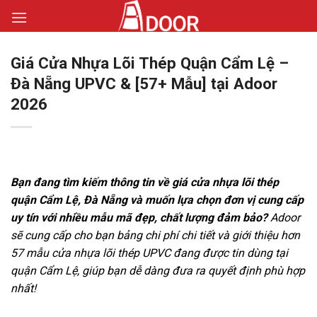
Bỏ
qua
nội
Giá Cửa Nhựa Lõi Thép Quận Cẩm Lệ –
dung
Đà Nẵng UPVC & [57+ Mẫu] tại Adoor
2026
Bạn đang tìm kiếm thông tin về giá cửa nhựa lõi thép
quận Cẩm Lệ, Đà Nẵng và muốn lựa chọn đơn vị cung cấp
uy tín với nhiều mẫu mã đẹp, chất lượng đảm bảo?
Adoor
sẽ cung cấp cho bạn bảng chi phí chi tiết và giới thiệu hơn
57 mẫu cửa nhựa lõi thép UPVC đang được tin dùng tại
quận Cẩm Lệ, giúp bạn dễ dàng đưa ra quyết định phù hợp
nhất!