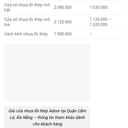
Cửa sổ nhựa lõi thép mở
2.080.000
1.030.000
hất
Cửa sổ nhựa lõi thép mở
1.120.000 –
2.120.000
lùa
1.520.000
Vách kính nhựa lõi thép
1.900.000
–
Giá cửa nhựa lõi thép Adoor tại Quận Cẩm
Lệ, Đà Nẵng – thông tin tham khảo dành
cho khách hàng