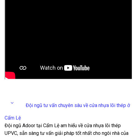
Đội ngũ tư vấn chuyên sâu về cửa nhựa lõi thép ở
Cẩm Lệ
Đội ngũ Adoor tại Cẩm Lệ am hiểu về cửa nhựa lõi thép
UPVC, sẵn sàng tư vấn giải pháp tốt nhất cho ngôi nhà của