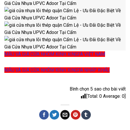
MẪU VÀ GIÁ CỬA NHÔM KÍNH XINGFA VIỆT NAM
MẪU VÀ GIÁ CỬA NHÔM KÍNH XINGFA NHẬP KHẨU
Bình chọn 5 sao cho bài viết
[Total:
0
Average:
0
]