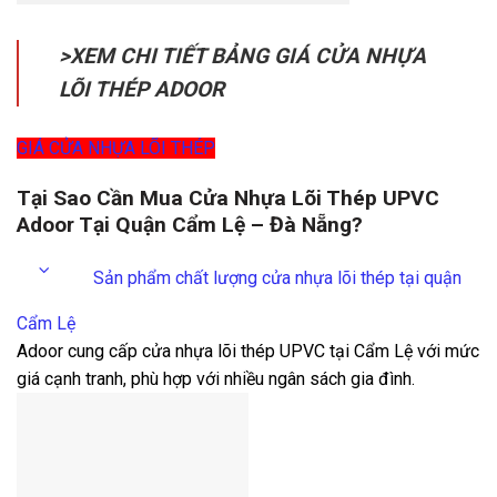
>XEM CHI TIẾT BẢNG GIÁ CỬA NHỰA
LÕI THÉP ADOOR
GIÁ CỬA NHỰA LÕI THÉP
Tại Sao Cần Mua Cửa Nhựa Lõi Thép UPVC
Adoor Tại Quận Cẩm Lệ – Đà Nẵng?
Sản phẩm chất lượng cửa nhựa lõi thép tại quận
Cẩm Lệ
Adoor cung cấp cửa nhựa lõi thép UPVC tại Cẩm Lệ với mức
giá cạnh tranh, phù hợp với nhiều ngân sách gia đình.