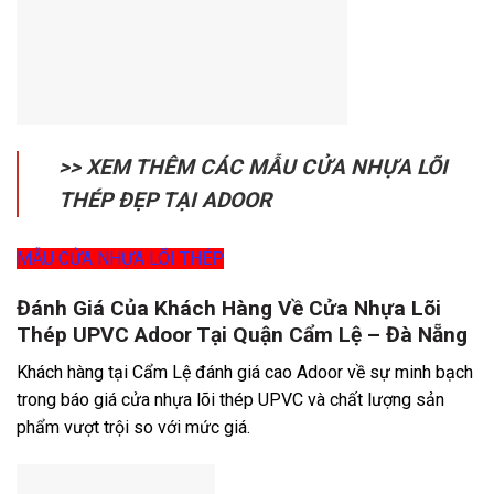
>> XEM THÊM CÁC MẪU CỬA NHỰA LÕI
THÉP ĐẸP TẠI ADOOR
MẪU CỬA NHỰA LÕI THÉP
Đánh Giá Của Khách Hàng Về Cửa Nhựa Lõi
Thép UPVC Adoor Tại Quận Cẩm Lệ – Đà Nẵng
Khách hàng tại Cẩm Lệ đánh giá cao Adoor về sự minh bạch
trong báo giá cửa nhựa lõi thép UPVC và chất lượng sản
phẩm vượt trội so với mức giá.