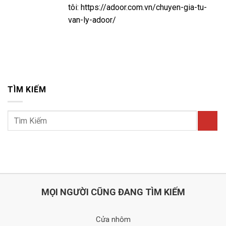
tôi: https://adoor.com.vn/chuyen-gia-tu-
van-ly-adoor/
TÌM KIẾM
MỌI NGƯỜI CŨNG ĐANG TÌM KIẾM
Cửa nhôm