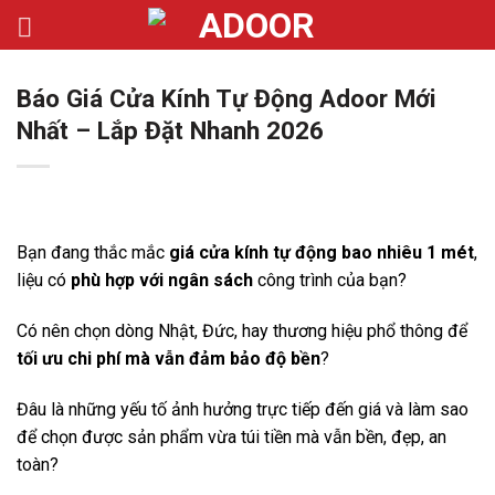
Bỏ
qua
nội
Báo Giá Cửa Kính Tự Động Adoor Mới
dung
Nhất – Lắp Đặt Nhanh 2026
Bạn đang thắc mắc
giá cửa kính tự động bao nhiêu 1 mét
,
liệu có
phù hợp với ngân sách
công trình của bạn?
Có nên chọn dòng Nhật, Đức, hay thương hiệu phổ thông để
tối ưu chi phí mà vẫn đảm bảo độ bền
?
Đâu là những yếu tố ảnh hưởng trực tiếp đến giá và làm sao
để chọn được sản phẩm vừa túi tiền mà vẫn bền, đẹp, an
toàn?