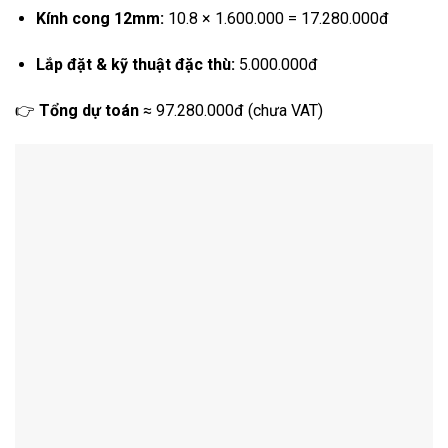
Kính cong 12mm:
10.8 × 1.600.000 = 17.280.000đ
Lắp đặt & kỹ thuật đặc thù:
5.000.000đ
👉
Tổng dự toán
≈ 97.280.000đ (chưa VAT)