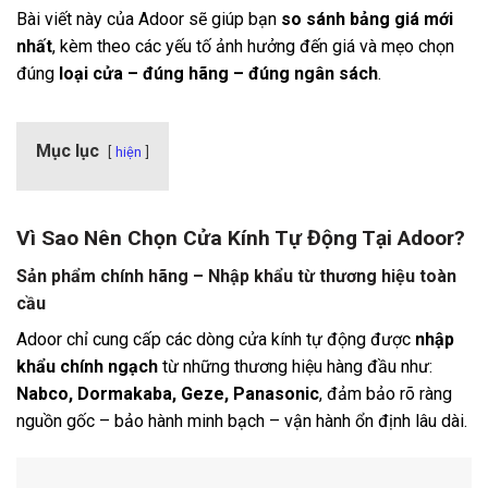
Bài viết này của Adoor sẽ giúp bạn
so sánh bảng giá mới
nhất
, kèm theo các yếu tố ảnh hưởng đến giá và mẹo chọn
đúng
loại cửa – đúng hãng – đúng ngân sách
.
Mục lục
hiện
Vì Sao Nên Chọn Cửa Kính Tự Động Tại Adoor?
Sản phẩm chính hãng – Nhập khẩu từ thương hiệu toàn
cầu
Adoor chỉ cung cấp các dòng cửa kính tự động được
nhập
khẩu chính ngạch
từ những thương hiệu hàng đầu như:
Nabco, Dormakaba, Geze, Panasonic
, đảm bảo rõ ràng
nguồn gốc – bảo hành minh bạch – vận hành ổn định lâu dài.