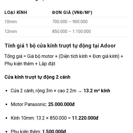
LOẠI KÍNH
ĐƠN GIÁ (VNĐ/M²)
10mm
700.000 – 900.000
12mm
850.000 – 1.100.000
Tính giá 1 bộ cửa kính trượt tự động tại Adoor
Tổng giá = Giá bộ motor + (Diện tích kính × Đơn giá kính) +
Phụ kiện thêm + Lắp đặt
Cửa kính trượt tự động 2 cánh
Cửa 2 cánh, rộng 3m × cao 2.2m →
13.2 m² kính
Motor Panasonic:
25.000.000đ
Kính 10mm: 13.2 × 850.000 =
11.220.000đ
Phụ kiện thêm:
1.500.000đ