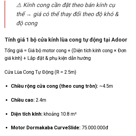
⚠️ Kính cong cần đặt theo bán kính cụ
thể → giá có thể thay đổi theo độ khó &
độ cong
Tính giá 1 bộ cửa kính lùa cong tự động tại Adoor
Tổng giá = Giá bộ motor cong + (Diện tích kính cong × Đơn
giá kính) + Lắp đặt & phụ kiện dẫn hướng
Cửa Lùa Cong Tự Động (R = 2.5m)
Chiều rộng cửa cong (theo cung tròn):
~4.5m
Chiều cao:
2.4m
Diện tích kính:
khoảng 10.8 m²
Motor Dormakaba CurveSlide:
75.000.000đ