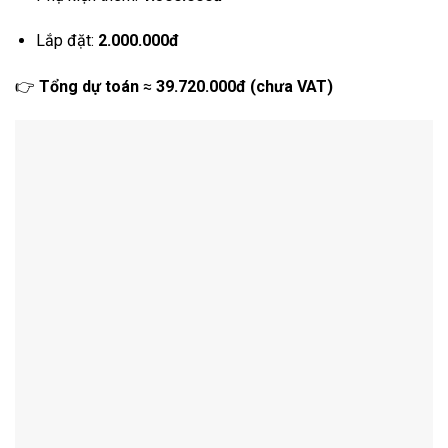
Lắp đặt:
2.000.000đ
👉
Tổng dự toán
≈
39.720.000đ (chưa VAT)