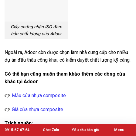
Giấy chứng nhận ISO đảm
bảo chất lượng của Adoor
Ngoài ra, Adoor còn được chọn làm nhà cung cấp cho nhiều
dự án đấu thầu công khai, có kiểm duyệt chất lượng kỹ càng.
Có thể bạn cũng muốn tham khảo thêm các dòng cửa
khác tại Adoor
👉
Mẫu cửa nhựa composite
👉
Giá cửa nhựa composite
Trích nguồn:
0915.67.67.64
Chat Zalo
Yêu cầu báo giá
Menu