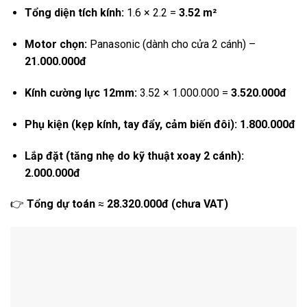
Tổng diện tích kính:
1.6 × 2.2 =
3.52 m²
Motor chọn:
Panasonic (dành cho cửa 2 cánh) –
21.000.000đ
Kính cường lực 12mm:
3.52 × 1.000.000 =
3.520.000đ
Phụ kiện (kẹp kính, tay đẩy, cảm biến đôi):
1.800.000đ
Lắp đặt (tăng nhẹ do kỹ thuật xoay 2 cánh):
2.000.000đ
👉
Tổng dự toán
≈
28.320.000đ (chưa VAT)