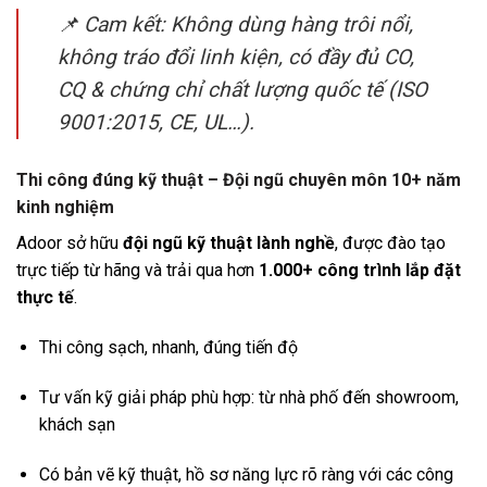
📌 Cam kết: Không dùng hàng trôi nổi,
không tráo đổi linh kiện, có đầy đủ CO,
CQ & chứng chỉ chất lượng quốc tế (ISO
9001:2015, CE, UL…).
Thi công đúng kỹ thuật – Đội ngũ chuyên môn 10+ năm
kinh nghiệm
Adoor sở hữu
đội ngũ kỹ thuật lành nghề
, được đào tạo
trực tiếp từ hãng và trải qua hơn
1.000+ công trình lắp đặt
thực tế
.
Thi công sạch, nhanh, đúng tiến độ
Tư vấn kỹ giải pháp phù hợp: từ nhà phố đến showroom,
khách sạn
Có bản vẽ kỹ thuật, hồ sơ năng lực rõ ràng với các công