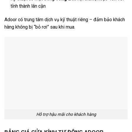
tỉnh thành lân cận
Adoor có trung tâm dịch vụ kỹ thuật riêng – đảm bảo khách
hàng không bị “bỏ rơi” sau khi mua.
Hỗ trợ hậu mãi cho khách hàng