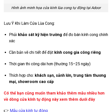
Hình ảnh minh họa cửa kính lùa cong tự động tại Adoor
Lưu Ý Khi Làm Cửa Lùa Cong:
Phải
khảo sát kỹ hiện trường
để đo bán kính cong chính
xác
Cần bản vẽ chi tiết để đặt
kính cong gia công riêng
Thời gian thi công dài hơn (thường 15–25 ngày)
Thích hợp cho:
khách sạn, sảnh lớn, trung tâm thương
mại, showroom cao cấp
Có thể bạn cũng muốn tham khảo thêm mẫu nhiều hơn
về dòng cửa kính tự động này xem thêm dưới đây
👉
Mẫu cửa kính tự động