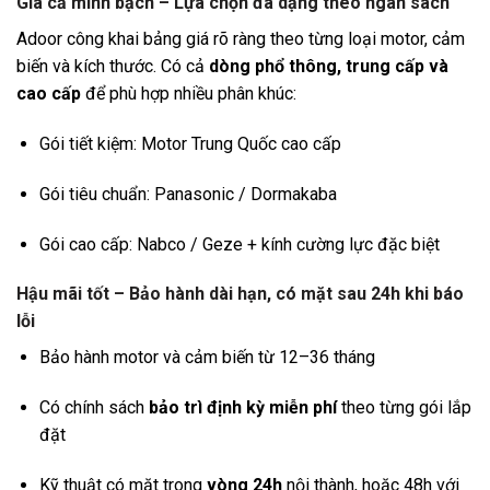
Giá cả minh bạch – Lựa chọn đa dạng theo ngân sách
Adoor công khai bảng giá rõ ràng theo từng loại motor, cảm
biến và kích thước. Có cả
dòng phổ thông, trung cấp và
cao cấp
để phù hợp nhiều phân khúc:
Gói tiết kiệm: Motor Trung Quốc cao cấp
Gói tiêu chuẩn: Panasonic / Dormakaba
Gói cao cấp: Nabco / Geze + kính cường lực đặc biệt
Hậu mãi tốt – Bảo hành dài hạn, có mặt sau 24h khi báo
lỗi
Bảo hành motor và cảm biến từ 12–36 tháng
Có chính sách
bảo trì định kỳ miễn phí
theo từng gói lắp
đặt
Kỹ thuật có mặt trong
vòng 24h
nội thành, hoặc 48h với