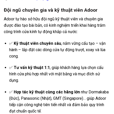
Đội ngũ chuyên gia và kỹ thuật viên Adoor
Adoor tự hào sở hữu đội ngũ kỹ thuật viên và chuyên gia
được đào tạo bài bản, có kinh nghiệm triển khai hàng trăm
công trình cửa kính tự động khắp cả nước:
✅
Kỹ thuật viên chuyên sâu
, nắm vững cấu tạo – vận
hành – lắp đặt các dòng cửa tự động trượt, xoay và lùa
cong.
✅
Tư vấn kỹ thuật 1:1
, giúp khách hàng lựa chọn cấu
hình cửa phù hợp nhất với mặt bằng và mục đích sử
dụng.
✅
Hợp tác kỹ thuật cùng các hãng lớn
như Dormakaba
(Đức), Panasonic (Nhật), GMT (Singapore)… giúp Adoor
tiếp cận công nghệ tiên tiến nhất và đảm bảo quy trình
đạt chuẩn quốc tế.