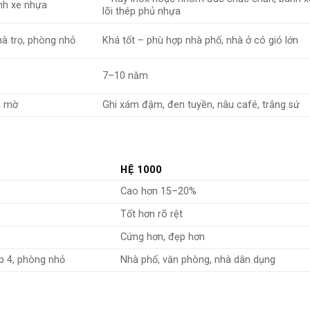
nh xe nhựa
lõi thép phủ nhựa
hà trọ, phòng nhỏ
Khá tốt – phù hợp nhà phố, nhà ở có gió lớn
7–10 năm
n mờ
Ghi xám đậm, đen tuyền, nâu café, trắng sứ
HỆ 1000
Cao hơn 15–20%
Tốt hơn rõ rệt
Cứng hơn, đẹp hơn
ấp 4, phòng nhỏ
Nhà phố, văn phòng, nhà dân dụng