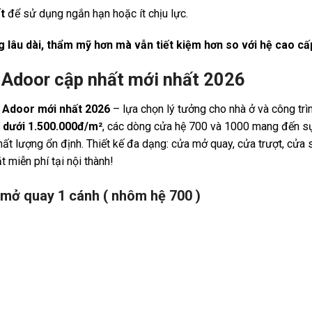
t
để sử dụng ngắn hạn hoặc ít chịu lực.
g lâu dài, thẩm mỹ hơn mà vẫn tiết kiệm hơn so với hệ cao cấ
 Adoor cập nhất mới nhất 2026
 Adoor mới nhất 2026
– lựa chọn lý tưởng cho nhà ở và công trì
 dưới 1.500.000đ/m²
, các dòng cửa hệ 700 và 1000 mang đến s
chất lượng ổn định. Thiết kế đa dạng: cửa mở quay, cửa trượt, cửa 
 miễn phí tại nội thành!
 mở quay 1 cánh ( nhôm hệ 700 )