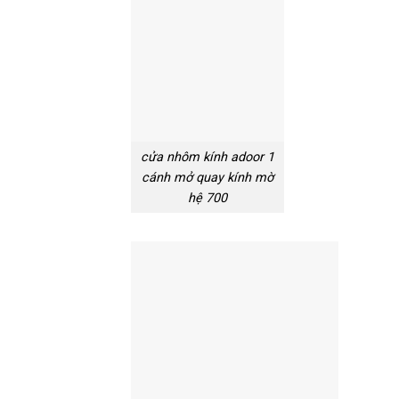
cửa nhôm kính adoor 1
cánh mở quay kính mờ
hệ 700