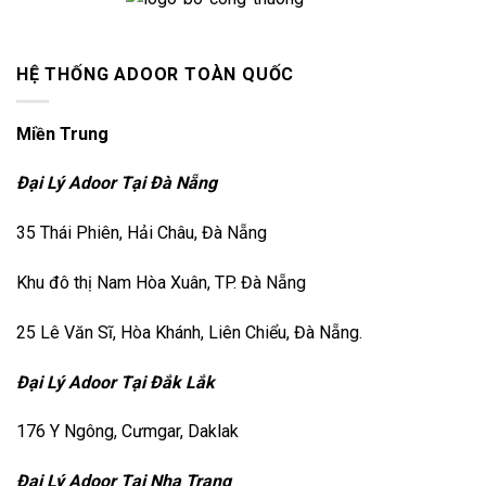
HỆ THỐNG ADOOR TOÀN QUỐC
Miền Trung
Đại Lý Adoor Tại Đà Nẵng
35 Thái Phiên, Hải Châu, Đà Nẵng
Khu đô thị Nam Hòa Xuân, TP. Đà Nẵng
25 Lê Văn Sĩ, Hòa Khánh, Liên Chiểu, Đà Nẵng.
Đại Lý Adoor Tại Đắk Lắk
176 Y Ngông, Cưmgar, Daklak
Đại Lý Adoor Tại Nha Trang