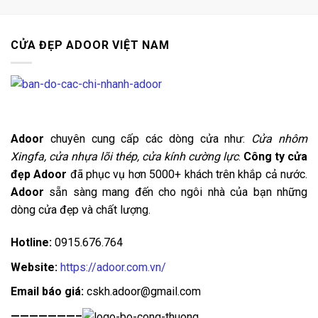
CỬA ĐẸP ADOOR VIỆT NAM
Adoor
chuyên cung cấp các dòng cửa như:
Cửa nhôm
Xingfa, cửa nhựa lõi thép, cửa kính cường lực
.
Công ty cửa
đẹp Adoor
đã phục vụ hơn 5000+ khách trên khắp cả nước.
Adoor
sẵn sàng mang đến cho ngôi nhà của bạn những
dòng cửa đẹp và chất lượng.
Hotline:
0915.676.764
Website:
https://adoor.com.vn/
Email báo giá:
cskh.adoor@gmail.com
———————–