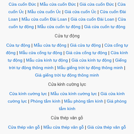
Cửa cuốn Đức
|
Mẫu cửa cuốn Đức
|
Giá cửa cuốn Đức
|
Cửa
cuốn Úc
|
Mẫu cửa cuốn Úc
|
Giá cửa cuốn Úc
|
Cửa cuốn Đài
Loan
|
Mẫu cửa cuốn Đài Loan
|
Giá cửa cuốn Đài Loan
|
Cửa
cuốn tự động
|
Mẫu cửa cuốn tự động
|
Giá cửa cuốn tự động
Cửa tự động
Cửa tự động
|
Mẫu cửa tự động
|
Giá cửa tự động
|
Cửa cổng tự
động
|
Mẫu cửa cổng tự động
|
Giá cửa cổng tự động
|
Cửa kính
tự động
|
Mẫu cửa kính tự động
|
Giá cửa kính tự động
|
Giếng
trời tự động thông minh
|
Mẫu giếng trời tự động thông minh
|
Giá giếng trời tự động thông minh
Cửa kính cường lực
Cửa kính cường lực
|
Mẫu cửa kính cường lực
|
Giá cửa kính
cường lực
|
Phòng tắm kính
|
Mẫu phòng tắm kính
|
Giá phòng
tắm kính
Cửa thép vân gỗ
Cửa thép vân gỗ
|
Mẫu cửa thép vân gỗ
|
Giá cửa thép vân gỗ