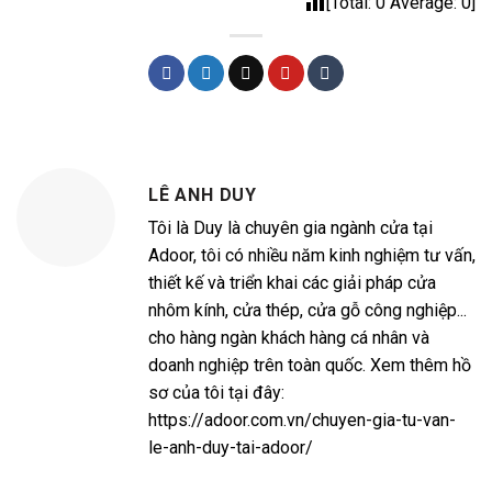
[Total:
0
Average:
0
]
LÊ ANH DUY
Tôi là Duy là chuyên gia ngành cửa tại
Adoor, tôi có nhiều năm kinh nghiệm tư vấn,
thiết kế và triển khai các giải pháp cửa
nhôm kính, cửa thép, cửa gỗ công nghiệp...
cho hàng ngàn khách hàng cá nhân và
doanh nghiệp trên toàn quốc. Xem thêm hồ
sơ của tôi tại đây:
https://adoor.com.vn/chuyen-gia-tu-van-
le-anh-duy-tai-adoor/