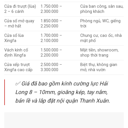
Cửa đi trượt (lùa)
1.750.000 –
Cửa ban công, sân sau,
2 – 6 cánh
2.300.000
phòng khách
Cửa sổ mở quay
1.850.000 –
Phòng ngủ, WC, giếng
– mở hất
2.250.000
trời
Cửa sổ lùa
1.700.000 –
Chung cư, cao ốc, nhà
Xingfa
2.100.000
mặt phố
Vách kính cố
1.500.000 –
Mặt tiền, showroom,
định Xingfa
2.200.000
shop thời trang
Cửa xếp trượt
2.500.000 –
Biệt thự, không gian
Xingfa cao cấp
3.300.000
mở, nhà vườn
✅ Giá đã bao gồm kính cường lực Hải
Long 8 – 10mm, gioăng kép, tay nắm,
bản lề và lắp đặt nội quận Thanh Xuân.