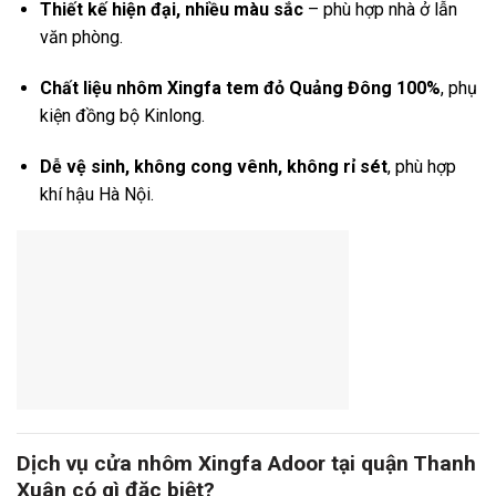
Thiết kế hiện đại, nhiều màu sắc
– phù hợp nhà ở lẫn
văn phòng.
Chất liệu nhôm Xingfa tem đỏ Quảng Đông 100%
, phụ
kiện đồng bộ Kinlong.
Dễ vệ sinh, không cong vênh, không rỉ sét
, phù hợp
khí hậu Hà Nội.
Dịch vụ cửa nhôm Xingfa Adoor tại quận Thanh
Xuân có gì đặc biệt?