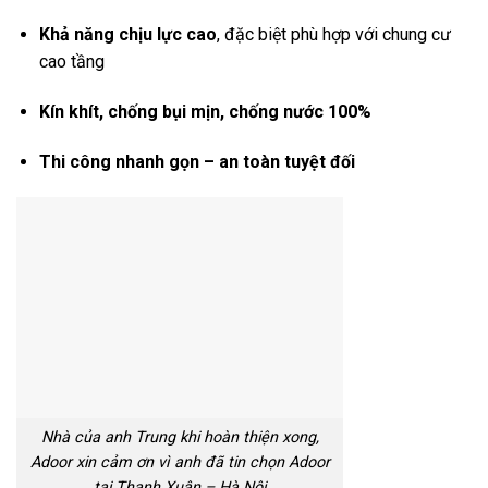
Khả năng chịu lực cao
, đặc biệt phù hợp với chung cư
cao tầng
Kín khít, chống bụi mịn, chống nước 100%
Thi công nhanh gọn – an toàn tuyệt đối
Nhà của anh Trung khi hoàn thiện xong,
Adoor xin cảm ơn vì anh đã tin chọn Adoor
tại Thanh Xuân – Hà Nội