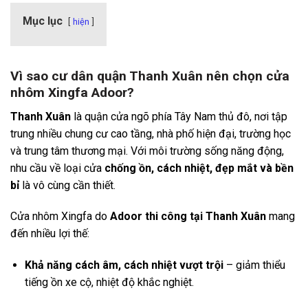
Mục lục
hiện
Vì sao cư dân quận Thanh Xuân nên chọn cửa
nhôm Xingfa Adoor?
Thanh Xuân
là quận cửa ngõ phía Tây Nam thủ đô, nơi tập
trung nhiều chung cư cao tầng, nhà phố hiện đại, trường học
và trung tâm thương mại. Với môi trường sống năng động,
nhu cầu về loại cửa
chống ồn, cách nhiệt, đẹp mắt và bền
bỉ
là vô cùng cần thiết.
Cửa nhôm Xingfa do
Adoor thi công tại Thanh Xuân
mang
đến nhiều lợi thế:
Khả năng cách âm, cách nhiệt vượt trội
– giảm thiểu
tiếng ồn xe cộ, nhiệt độ khắc nghiệt.