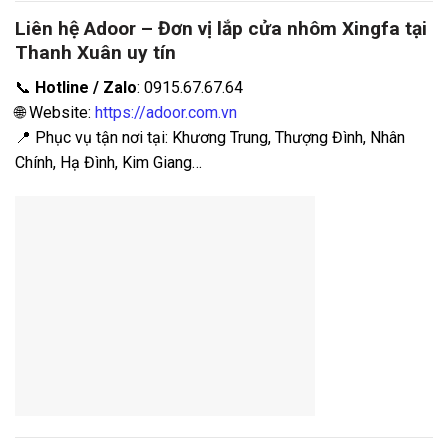
Liên hệ Adoor – Đơn vị lắp cửa nhôm Xingfa tại
Thanh Xuân uy tín
📞
Hotline / Zalo
: 0915.67.67.64
🌐 Website:
https://adoor.com.vn
📍 Phục vụ tận nơi tại: Khương Trung, Thượng Đình, Nhân
Chính, Hạ Đình, Kim Giang…