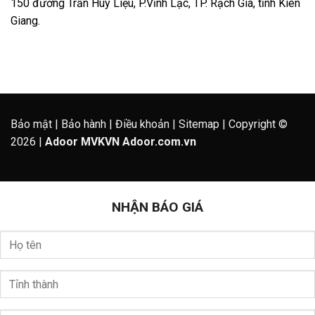
150 đường Trần Huy Liệu, P.Vĩnh Lạc, TP. Rạch Giá, tỉnh Kiên
Giang.
Bảo mật
|
Bảo hành
|
Điều khoản
|
Sitemap
| Copyright ©
2026 |
Adoor MVKVN
Adoor.com.vn
NHẬN BÁO GIÁ