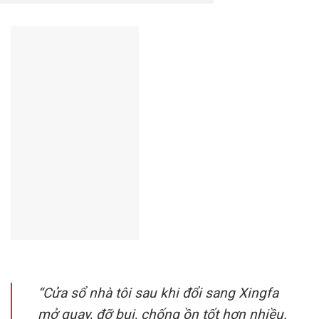
“Cửa sổ nhà tôi sau khi đổi sang Xingfa
mở quay, đỡ bụi, chống ồn tốt hơn nhiều.