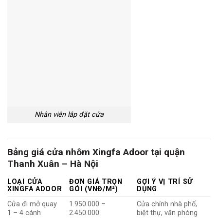
Nhân viên lắp đặt cửa
Bảng giá cửa nhôm Xingfa Adoor tại quận
Thanh Xuân – Hà Nội
LOẠI CỬA
ĐƠN GIÁ TRỌN
GỢI Ý VỊ TRÍ SỬ
XINGFA ADOOR
GÓI (VNĐ/M²)
DỤNG
Cửa đi mở quay
1.950.000 –
Cửa chính nhà phố,
1 – 4 cánh
2.450.000
biệt thự, văn phòng