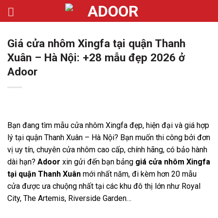
Bỏ
qua
nội
Giá cửa nhôm Xingfa tại quận Thanh
dung
Xuân – Hà Nội: +28 mẫu đẹp 2026 ở
Adoor
Bạn đang tìm mẫu cửa nhôm Xingfa đẹp, hiện đại và giá hợp
lý tại quận Thanh Xuân – Hà Nội? Bạn muốn thi công bởi đơn
vị uy tín, chuyên cửa nhôm cao cấp, chính hãng, có bảo hành
dài hạn?
Adoor
xin gửi đến bạn bảng
giá cửa nhôm Xingfa
tại quận Thanh Xuân
mới nhất năm, đi kèm hơn 20 mẫu
cửa được ưa chuộng nhất tại các khu đô thị lớn như Royal
City, The Artemis, Riverside Garden…