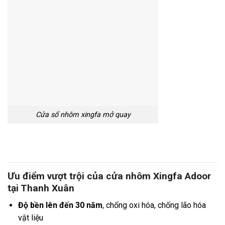
Cửa sổ nhôm xingfa mở quay
Ưu điểm vượt trội của cửa nhôm Xingfa Adoor
tại Thanh Xuân
Độ bền lên đến 30 năm
, chống oxi hóa, chống lão hóa
vật liệu