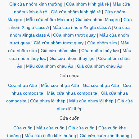
Giá cửa nhôm kính thường
|
Cửa nhôm kính giá rẻ
|
Mẫu cửa
nhôm kính giá rẻ
|
Giá cửa nhôm kính giá rẻ
|
Cửa nhôm
Maxpro
|
Mẫu cửa nhôm Maxpro
|
Giá cửa nhôm Maxpro
|
Cửa
nhôm Xingfa class A
|
Mẫu cửa nhôm Xingfa class A
|
Giá cửa
nhôm Xingfa class A
|
Cửa nhôm trượt quay
|
Mẫu cửa nhôm
trượt quay
|
Giá cửa nhôm trượt quay
|
Cửa nhôm slim
|
Mẫu
cửa nhôm slim
|
Giá cửa nhôm slim
|
Cửa nhôm thủy lực
|
Mẫu
cửa nhôm thủy lực
|
Giá cửa nhôm thủy lực
|
Cửa nhôm châu
Âu
|
Mẫu cửa nhôm châu Âu
|
Giá cửa nhôm châu Âu
Cửa nhựa
Cửa nhựa ABS
|
Mẫu cửa nhựa ABS
|
Giá cửa nhựa ABS
|
Cửa
nhựa composite
|
Mẫu cửa nhựa composite
|
Giá cửa nhựa
composite
|
Cửa nhựa lõi thép
|
Mẫu cửa nhựa lõi thép
|
Giá cửa
nhựa lõi thép
Cửa cuốn
Cửa cuốn
|
Mẫu cửa cuốn
|
Giá cửa cuốn
|
Cửa cuốn khe
thoáng
|
Mẫu cửa cuốn khe thoáng
|
Giá cửa cuốn khe thoáng
|