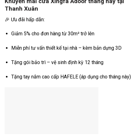
Khuyến mãi cửa Xingfa Adoor tháng này tại
Thanh Xuân
🎉 Ưu đãi hấp dẫn:
Giảm 5% cho đơn hàng từ 30m² trở lên
Miễn phí tư vấn thiết kế tại nhà – kèm bản dựng 3D
Tặng gói bảo trì – vệ sinh định kỳ 12 tháng
Tặng tay nắm cao cấp HAFELE (áp dụng cho tháng này)