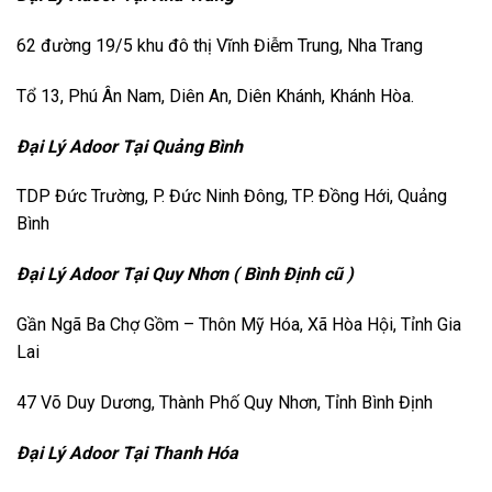
62 đường 19/5 khu đô thị Vĩnh Điễm Trung, Nha Trang
Tổ 13, Phú Ân Nam, Diên An, Diên Khánh, Khánh Hòa.
Đại Lý Adoor Tại Quảng Bình
TDP Đức Trường, P. Đức Ninh Đông, TP. Đồng Hới, Quảng
Bình
Đại Lý Adoor Tại Quy Nhơn ( Bình Định cũ )
Gần Ngã Ba Chợ Gồm – Thôn Mỹ Hóa, Xã Hòa Hội, Tỉnh Gia
Lai
47 Võ Duy Dương, Thành Phố Quy Nhơn, Tỉnh Bình Định
Đại Lý Adoor Tại Thanh Hóa