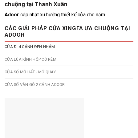
chuộng tại Thanh Xuân
Adoor
cập nhật xu hướng thiết kế cửa cho năm
CÁC GIẢI PHÁP CỬA XINGFA ƯA CHUỘNG TẠI
ADOOR
CỬA ĐI 4 CÁNH ĐEN NHÁM
CỬA LÙA KÍNH HỘP CÓ RÈM
CỬA SỔ MỞ HẤT - MỞ QUAY
CỬA SỔ VÂN GỖ 2 CÁNH ADOOR