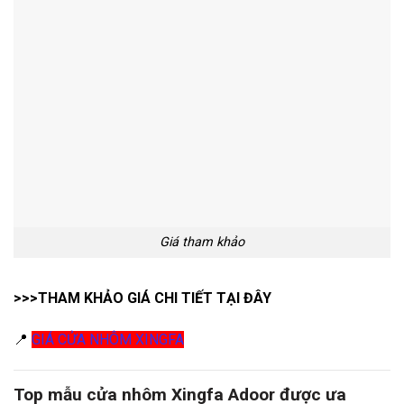
Giá tham khảo
>>>THAM KHẢO GIÁ CHI TIẾT TẠI ĐÂY
📍
GIÁ CỬA NHÔM XINGFA
Top mẫu cửa nhôm Xingfa Adoor được ưa