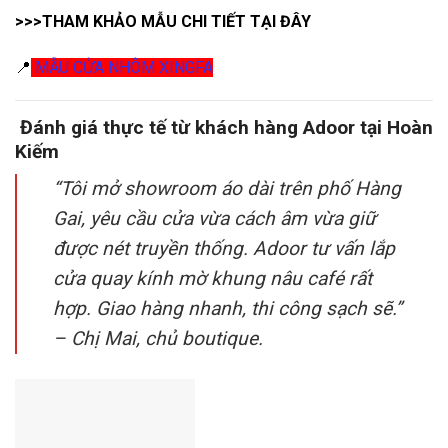
>>>THAM KHẢO MẪU CHI TIẾT TẠI ĐÂY
📍
MẪU CỬA NHÔM XINGFA
Đánh giá thực tế từ khách hàng Adoor tại Hoàn
Kiếm
“Tôi mở showroom áo dài trên phố Hàng
Gai, yêu cầu cửa vừa cách âm vừa giữ
được nét truyền thống. Adoor tư vấn lắp
cửa quay kính mờ khung nâu café rất
hợp. Giao hàng nhanh, thi công sạch sẽ.”
– Chị Mai, chủ boutique.