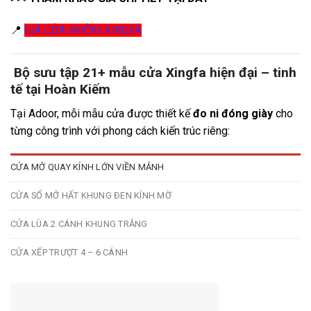
📍
GIÁ CỬA NHÔM XINGFA
Bộ sưu tập 21+ mẫu cửa Xingfa hiện đại – tinh
tế tại Hoàn Kiếm
Tại Adoor, mỗi mẫu cửa được thiết kế
đo ni đóng giày
cho
từng công trình với phong cách kiến trúc riêng:
CỬA MỞ QUAY KÍNH LỚN VIỀN MẢNH
CỬA SỔ MỞ HẤT KHUNG ĐEN KÍNH MỜ
CỬA LÙA 2 CÁNH KHUNG TRẮNG
CỬA XẾP TRƯỢT 4 – 6 CÁNH