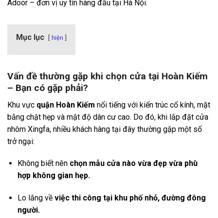
Adoor – đơn vị uy tín hàng đầu tại Hà Nội.
Mục lục
hiện
Vấn đề thường gặp khi chọn cửa tại Hoàn Kiếm
– Bạn có gặp phải?
Khu vực
quận Hoàn Kiếm
nổi tiếng với kiến trúc cổ kính, mặt
bằng chật hẹp và mật độ dân cư cao. Do đó, khi lắp đặt cửa
nhôm Xingfa, nhiều khách hàng tại đây thường gặp một số
trở ngại:
Không biết nên
chọn mẫu cửa nào vừa đẹp vừa phù
hợp không gian hẹp.
Lo lắng về
việc thi công tại khu phố nhỏ, đường đông
người.