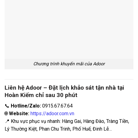
Chương trình khuyến mãi của Adoor
Liên hệ Adoor – Đặt lịch khảo sát tận nhà tại
Hoàn Kiếm chỉ sau 30 phút
📞
Hotline/Zalo:
0915.67.67.64
🌐
Website:
https://adoor.com.vn
📍 Khu vực phục vụ nhanh: Hàng Gai, Hàng Đào, Tràng Tiền,
Lý Thường Kiệt, Phan Chu Trinh, Phố Huế, Đinh Lễ…