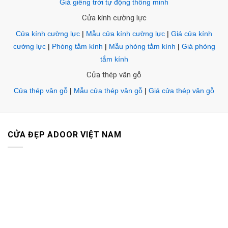
Giá giếng trời tự động thông minh
Cửa kính cường lực
Cửa kính cường lực
|
Mẫu cửa kính cường lực
|
Giá cửa kính
cường lực
|
Phòng tắm kính
|
Mẫu phòng tắm kính
|
Giá phòng
tắm kính
Cửa thép vân gỗ
Cửa thép vân gỗ
|
Mẫu cửa thép vân gỗ
|
Giá cửa thép vân gỗ
CỬA ĐẸP ADOOR VIỆT NAM