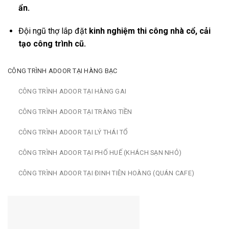
ẩn.
Đội ngũ thợ lắp đặt
kinh nghiệm thi công nhà cổ, cải
tạo công trình cũ.
CÔNG TRÌNH ADOOR TẠI HÀNG BẠC
CÔNG TRÌNH ADOOR TẠI HÀNG GAI
CÔNG TRÌNH ADOOR TẠI TRÀNG TIỀN
CÔNG TRÌNH ADOOR TẠI LÝ THÁI TỔ
CÔNG TRÌNH ADOOR TẠI PHỐ HUẾ (KHÁCH SẠN NHỎ)
CÔNG TRÌNH ADOOR TẠI ĐINH TIÊN HOÀNG (QUÁN CAFE)