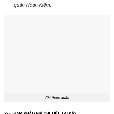
quận Hoàn Kiếm.
Giá tham khảo
>>>THAM KHẢO GIÁ CHI TIẾT TẠI ĐÂY