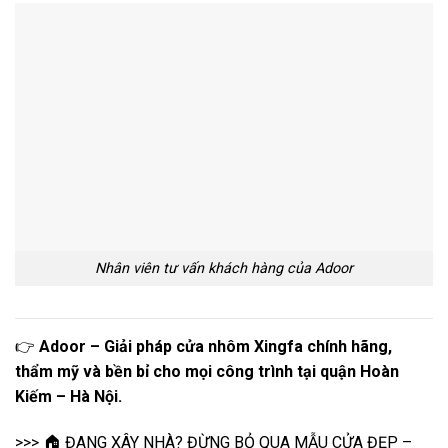
Nhân viên tư vấn khách hàng của Adoor
👉
Adoor – Giải pháp cửa nhôm Xingfa chính hãng,
thẩm mỹ và bền bỉ cho mọi công trình tại quận Hoàn
Kiếm – Hà Nội.
>>> 🏠 ĐANG XÂY NHÀ? ĐỪNG BỎ QUA MẪU CỬA ĐẸP –