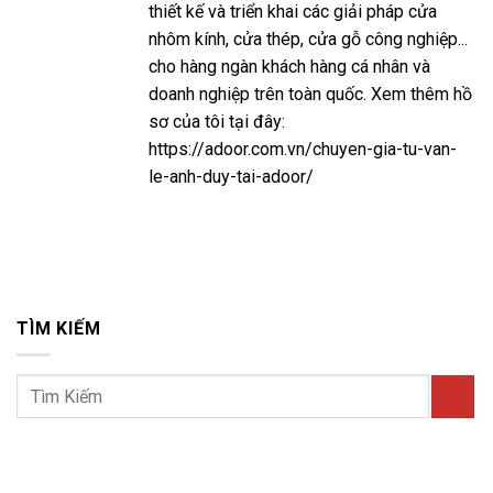
thiết kế và triển khai các giải pháp cửa
nhôm kính, cửa thép, cửa gỗ công nghiệp...
cho hàng ngàn khách hàng cá nhân và
doanh nghiệp trên toàn quốc. Xem thêm hồ
sơ của tôi tại đây:
https://adoor.com.vn/chuyen-gia-tu-van-
le-anh-duy-tai-adoor/
TÌM KIẾM