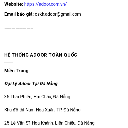
Website:
https://adoor.com.vn/
Email báo giá:
cskh.adoor@gmail.com
———————–
HỆ THỐNG ADOOR TOÀN QUỐC
Miền Trung
Đại Lý Adoor Tại Đà Nẵng
35 Thái Phiên, Hải Châu, Đà Nẵng
Khu đô thị Nam Hòa Xuân, TP. Đà Nẵng
25 Lê Văn Sĩ, Hòa Khánh, Liên Chiểu, Đà Nẵng.