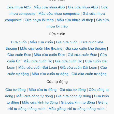
Cửa nhựa ABS
|
Mẫu cửa nhựa ABS
|
Giá cửa nhựa ABS
|
Cửa
nhựa composite
|
Mẫu cửa nhựa composite
|
Giá cửa nhựa
composite
|
Cửa nhựa lõi thép
|
Mẫu cửa nhựa lõi thép
|
Giá cửa
nhựa lõi thép
Cửa cuốn
Cửa cuốn
|
Mẫu cửa cuốn
|
Giá cửa cuốn
|
Cửa cuốn khe
thoáng
|
Mẫu cửa cuốn khe thoáng
|
Giá cửa cuốn khe thoáng
|
Cửa cuốn Đức
|
Mẫu cửa cuốn Đức
|
Giá cửa cuốn Đức
|
Cửa
cuốn Úc
|
Mẫu cửa cuốn Úc
|
Giá cửa cuốn Úc
|
Cửa cuốn Đài
Loan
|
Mẫu cửa cuốn Đài Loan
|
Giá cửa cuốn Đài Loan
|
Cửa
cuốn tự động
|
Mẫu cửa cuốn tự động
|
Giá cửa cuốn tự động
Cửa tự động
Cửa tự động
|
Mẫu cửa tự động
|
Giá cửa tự động
|
Cửa cổng tự
động
|
Mẫu cửa cổng tự động
|
Giá cửa cổng tự động
|
Cửa kính
tự động
|
Mẫu cửa kính tự động
|
Giá cửa kính tự động
|
Giếng
trời tự động thông minh
|
Mẫu giếng trời tự động thông minh
|