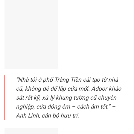
“Nhà tôi ở phố Tràng Tiền cải tạo từ nhà
cũ, không dễ để lắp cửa mới. Adoor khảo
sát rất kỹ, xử lý khung tường cũ chuyên
nghiệp, cửa đóng êm – cách âm tốt.” –
Anh Linh, cán bộ hưu trí.