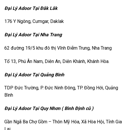
Đại Lý Adoor Tại Đắk Lắk
176 Y Ngông, Cưmgar, Daklak
Đại Lý Adoor Tại Nha Trang
62 đường 19/5 khu đô thị Vĩnh Điễm Trung, Nha Trang
Tổ 13, Phú Ân Nam, Diên An, Diên Khánh, Khánh Hòa.
Đại Lý Adoor Tại Quảng Bình
TDP Đức Trường, P. Đức Ninh Đông, TP. Đồng Hới, Quảng
Bình
Đại Lý Adoor Tại Quy Nhơn ( Bình Định cũ )
Gần Ngã Ba Chợ Gồm – Thôn Mỹ Hóa, Xã Hòa Hội, Tỉnh Gia
Lai