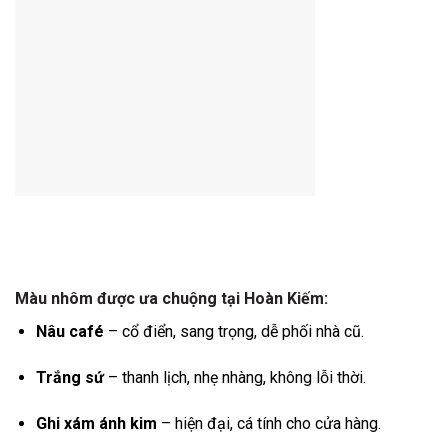
Màu nhôm được ưa chuộng tại Hoàn Kiếm:
Nâu café
– cổ điển, sang trọng, dễ phối nhà cũ.
Trắng sứ
– thanh lịch, nhẹ nhàng, không lỗi thời.
Ghi xám ánh kim
– hiện đại, cá tính cho cửa hàng.