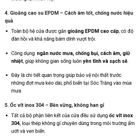
4. Gioăng cao su EPDM – Cách âm tốt, chống nước hiệu
quả
Toàn bộ hệ cửa được gắn
gioăng EPDM cao cấp
, có độ
đàn hồi và khả năng bám dính vượt trội.
Công dụng:
ngăn nước mưa, chống bụi, cách âm, giữ
nhiệt
, giúp không gian sống luôn
yên tĩnh và sạch sẽ
.
Đây là chi tiết quan trọng giúp bảo vệ nội thất trước
những đợt mưa kéo dài, phổ biến tại Sóc Trăng vào mùa
mưa.
5. Ốc vít inox 304 – Bền vững, không han gỉ
Tất cả bộ phận liên kết của cửa đều sử dụng
ốc vít inox
304
, loại thép không gỉ chuyên dùng trong môi trường ẩm
ướt và ven biển.