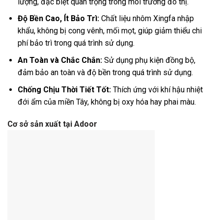
lượng, đặc biệt quan trọng trong môi trường đô thị.
Độ Bền Cao, Ít Bảo Trì:
Chất liệu nhôm Xingfa nhập
khẩu, không bị cong vênh, mối mọt, giúp giảm thiểu chi
phí bảo trì trong quá trình sử dụng.
An Toàn và Chắc Chắn:
Sử dụng phụ kiện đồng bộ,
đảm bảo an toàn và độ bền trong quá trình sử dụng.
Chống Chịu Thời Tiết Tốt:
Thích ứng với khí hậu nhiệt
đới ẩm của miền Tây, không bị oxy hóa hay phai màu.
Cơ sở sản xuất tại Adoor