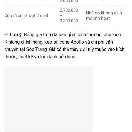
2.000.000
2.700.000
Nhà có không gian
Cửa đi xếp trượt 2 cánh
–
mở linh hoạt
3.300.000
✅
Lưu ý:
Bảng giá trên đã bao gồm kính thường, phụ kiện
Kinlong chính hãng, keo silicone Apollo và chi phí vận
chuyển tại Sóc Trăng. Giá có thể thay đổi tùy thuộc vào kích
thước, thiết kế và loại kính sử dụng.