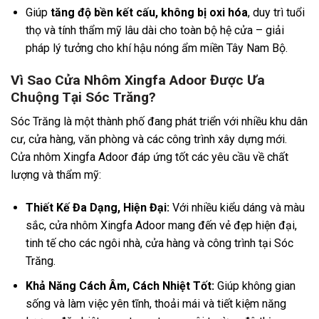
Giúp
tăng độ bền kết cấu, không bị oxi hóa
, duy trì tuổi
thọ và tính thẩm mỹ lâu dài cho toàn bộ hệ cửa – giải
pháp lý tưởng cho khí hậu nóng ẩm miền Tây Nam Bộ.
Vì Sao Cửa Nhôm Xingfa Adoor Được Ưa
Chuộng Tại Sóc Trăng?
Sóc Trăng là một thành phố đang phát triển với nhiều khu dân
cư, cửa hàng, văn phòng và các công trình xây dựng mới.
Cửa nhôm Xingfa Adoor đáp ứng tốt các yêu cầu về chất
lượng và thẩm mỹ:
Thiết Kế Đa Dạng, Hiện Đại:
Với nhiều kiểu dáng và màu
sắc, cửa nhôm Xingfa Adoor mang đến vẻ đẹp hiện đại,
tinh tế cho các ngôi nhà, cửa hàng và công trình tại Sóc
Trăng.
Khả Năng Cách Âm, Cách Nhiệt Tốt:
Giúp không gian
sống và làm việc yên tĩnh, thoải mái và tiết kiệm năng