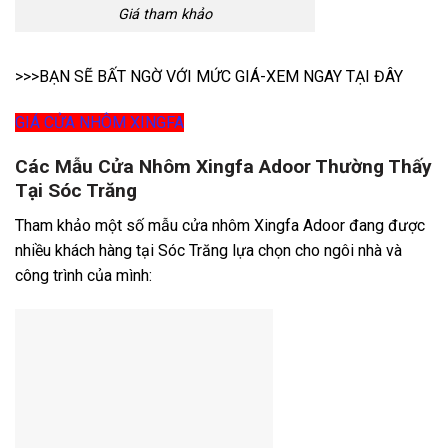
Giá tham khảo
>>>BẠN SẼ BẤT NGỜ VỚI MỨC GIÁ-XEM NGAY TẠI ĐÂY
GIÁ CỬA NHÔM XINGFA
Các Mẫu Cửa Nhôm Xingfa Adoor Thường Thấy
Tại Sóc Trăng
Tham khảo một số mẫu cửa nhôm Xingfa Adoor đang được
nhiều khách hàng tại Sóc Trăng lựa chọn cho ngôi nhà và
công trình của mình: