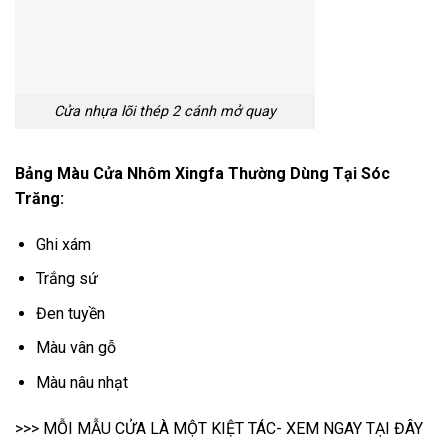
Cửa nhựa lõi thép 2 cánh mở quay
Bảng Màu Cửa Nhôm Xingfa Thường Dùng Tại Sóc
Trăng:
Ghi xám
Trắng sứ
Đen tuyền
Màu vân gỗ
Màu nâu nhạt
>>> MỖI MẪU CỬA LÀ MỘT KIỆT TÁC- XEM NGAY TẠI ĐÂY