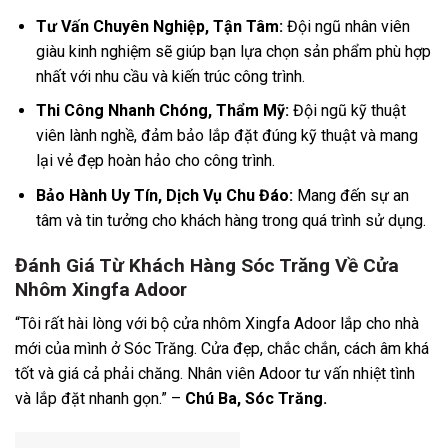
Tư Vấn Chuyên Nghiệp, Tận Tâm:
Đội ngũ nhân viên
giàu kinh nghiệm sẽ giúp bạn lựa chọn sản phẩm phù hợp
nhất với nhu cầu và kiến trúc công trình.
Thi Công Nhanh Chóng, Thẩm Mỹ:
Đội ngũ kỹ thuật
viên lành nghề, đảm bảo lắp đặt đúng kỹ thuật và mang
lại vẻ đẹp hoàn hảo cho công trình.
Bảo Hành Uy Tín, Dịch Vụ Chu Đáo:
Mang đến sự an
tâm và tin tưởng cho khách hàng trong quá trình sử dụng.
Đánh Giá Từ Khách Hàng Sóc Trăng Về Cửa
Nhôm Xingfa Adoor
“Tôi rất hài lòng với bộ cửa nhôm Xingfa Adoor lắp cho nhà
mới của mình ở Sóc Trăng. Cửa đẹp, chắc chắn, cách âm khá
tốt và giá cả phải chăng. Nhân viên Adoor tư vấn nhiệt tình
và lắp đặt nhanh gọn.” –
Chú Ba, Sóc Trăng.