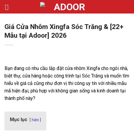
Bỏ
qua
nội
Giá Cửa Nhôm Xingfa Sóc Trăng & [22+
dung
Mẫu tại Adoor] 2026
Bạn đang có nhu cầu lắp đặt cửa nhôm Xingfa cho ngôi nhà,
biệt thự, cửa hàng hoặc công trình tại Sóc Trăng và muốn tìm
hiểu về giá cả cũng như đơn vị thi công uy tín với nhiều mẫu
mã hiện đại, phù hợp với không gian sống và kinh doanh tại
thành phố này?
Mục lục
hiện