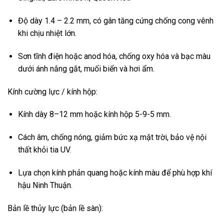
Độ dày 1.4 – 2.2 mm, có gân tăng cứng chống cong vênh
khi chịu nhiệt lớn.
Sơn tĩnh điện hoặc anod hóa, chống oxy hóa và bạc màu
dưới ánh nắng gắt, muối biển và hơi ẩm.
Kính cường lực / kính hộp:
Kính dày 8–12 mm hoặc kính hộp 5-9-5 mm.
Cách âm, chống nóng, giảm bức xạ mặt trời, bảo vệ nội
thất khỏi tia UV.
Lựa chọn kính phản quang hoặc kính màu để phù hợp khí
hậu Ninh Thuận.
Bản lề thủy lực (bản lề sàn):