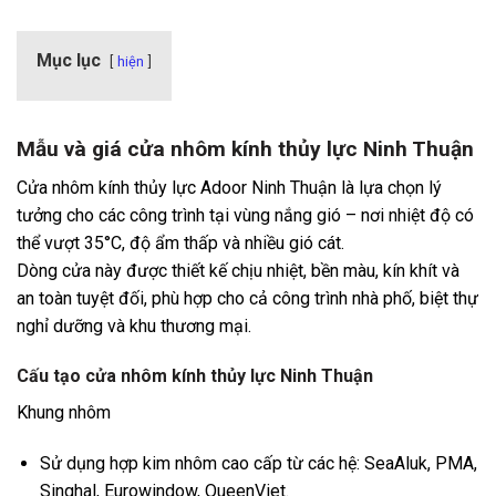
Mục lục
hiện
Mẫu và giá cửa nhôm kính thủy lực Ninh Thuận
Cửa nhôm kính thủy lực Adoor Ninh Thuận là lựa chọn lý
tưởng cho các công trình tại vùng nắng gió – nơi nhiệt độ có
thể vượt 35°C, độ ẩm thấp và nhiều gió cát.
Dòng cửa này được thiết kế chịu nhiệt, bền màu, kín khít và
an toàn tuyệt đối, phù hợp cho cả công trình nhà phố, biệt thự
nghỉ dưỡng và khu thương mại.
Cấu tạo cửa nhôm kính thủy lực Ninh Thuận
Khung nhôm
Sử dụng hợp kim nhôm cao cấp từ các hệ: SeaAluk, PMA,
Singhal, Eurowindow, QueenViet.