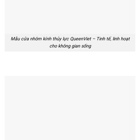
Mẫu cửa nhôm kính thủy lực QueenViet – Tinh tế, linh hoạt
cho không gian sống