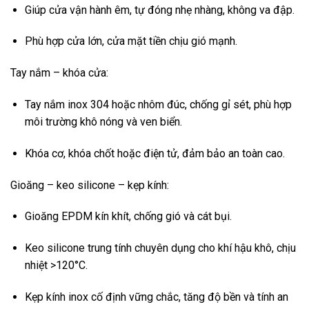
Giúp cửa vận hành êm, tự đóng nhẹ nhàng, không va đập.
Phù hợp cửa lớn, cửa mặt tiền chịu gió mạnh.
Tay nắm – khóa cửa:
Tay nắm inox 304 hoặc nhôm đúc, chống gỉ sét, phù hợp
môi trường khô nóng và ven biển.
Khóa cơ, khóa chốt hoặc điện tử, đảm bảo an toàn cao.
Gioăng – keo silicone – kẹp kính:
Gioăng EPDM kín khít, chống gió và cát bụi.
Keo silicone trung tính chuyên dụng cho khí hậu khô, chịu
nhiệt >120°C.
Kẹp kính inox cố định vững chắc, tăng độ bền và tính an