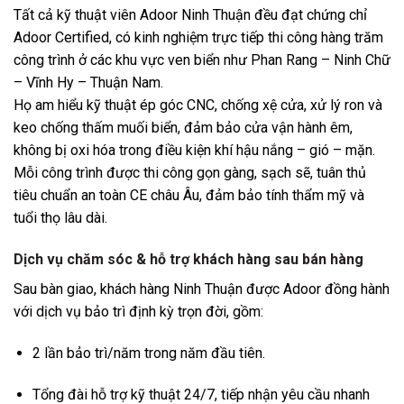
Tất cả kỹ thuật viên Adoor Ninh Thuận đều đạt chứng chỉ
Adoor Certified, có kinh nghiệm trực tiếp thi công hàng trăm
công trình ở các khu vực ven biển như Phan Rang – Ninh Chữ
– Vĩnh Hy – Thuận Nam.
Họ am hiểu kỹ thuật ép góc CNC, chống xệ cửa, xử lý ron và
keo chống thấm muối biển, đảm bảo cửa vận hành êm,
không bị oxi hóa trong điều kiện khí hậu nắng – gió – mặn.
Mỗi công trình được thi công gọn gàng, sạch sẽ, tuân thủ
tiêu chuẩn an toàn CE châu Âu, đảm bảo tính thẩm mỹ và
tuổi thọ lâu dài.
Dịch vụ chăm sóc & hỗ trợ khách hàng sau bán hàng
Sau bàn giao, khách hàng Ninh Thuận được Adoor đồng hành
với dịch vụ bảo trì định kỳ trọn đời, gồm:
2 lần bảo trì/năm trong năm đầu tiên.
Tổng đài hỗ trợ kỹ thuật 24/7, tiếp nhận yêu cầu nhanh