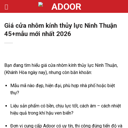
Bỏ
qua
nội
Giá cửa nhôm kính thủy lực Ninh Thuận
dung
45+mẫu mới nhất 2026
Bạn đang tìm hiểu giá cửa nhôm kính thủy lực Ninh Thuận,
(Khánh Hòa ngày nay), nhưng còn băn khoăn:
Mẫu mã nào đẹp, hiện đại, phù hợp nhà phố hoặc biệt
thự?
Liệu sản phẩm có bền, chịu lực tốt, cách âm – cách nhiệt
hiệu quả trong khí hậu ven biển?
Đơn vị cung cấp Adoor có uy tín, thi công đúng tiến độ và