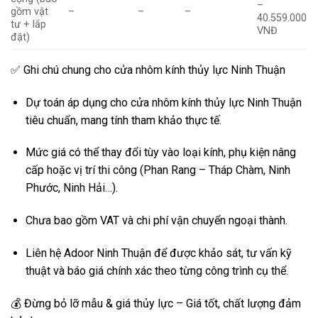
–
gồm vật
–
–
–
40.559.000
tư + lắp
VNĐ
đặt)
✅ Ghi chú chung cho cửa nhôm kính thủy lực Ninh Thuận
Dự toán áp dụng cho cửa nhôm kính thủy lực Ninh Thuận
tiêu chuẩn, mang tính tham khảo thực tế.
Mức giá có thể thay đổi tùy vào loại kính, phụ kiện nâng
cấp hoặc vị trí thi công (Phan Rang – Tháp Chàm, Ninh
Phước, Ninh Hải…).
Chưa bao gồm VAT và chi phí vận chuyển ngoại thành.
Liên hệ Adoor Ninh Thuận để được khảo sát, tư vấn kỹ
thuật và báo giá chính xác theo từng công trình cụ thể.
💰 Đừng bỏ lỡ mẫu & giá thủy lực – Giá tốt, chất lượng đảm