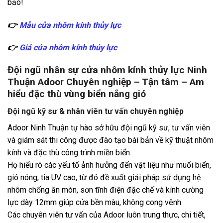
bảo!
👉
Mẫu cửa nhôm kính thủy lực
👉
Giá cửa nhôm kính thủy lực
Đội ngũ nhân sự cửa nhôm kính thủy lực Ninh
Thuận Adoor Chuyên nghiệp – Tận tâm – Am
hiểu đặc thù vùng biển nắng gió
Đội ngũ kỹ sư & nhân viên tư vấn chuyên nghiệp
Adoor Ninh Thuận tự hào sở hữu đội ngũ kỹ sư, tư vấn viên
và giám sát thi công được đào tạo bài bản về kỹ thuật nhôm
kính và đặc thù công trình miền biển.
Họ hiểu rõ các yếu tố ảnh hưởng đến vật liệu như muối biển,
gió nóng, tia UV cao, từ đó đề xuất giải pháp sử dụng hệ
nhôm chống ăn mòn, sơn tĩnh điện đặc chế và kính cường
lực dày 12mm giúp cửa bền màu, không cong vênh.
Các chuyên viên tư vấn của Adoor luôn trung thực, chi tiết,