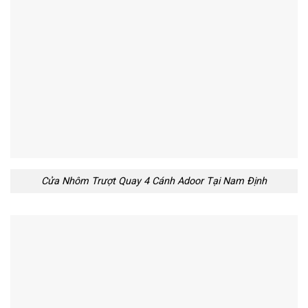
Cửa Nhôm Trượt Quay 4 Cánh Adoor Tại Nam Định