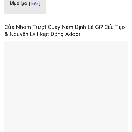
Mục lục
hiện
Cửa Nhôm Trượt Quay Nam Định Là Gì? Cấu Tạo
& Nguyên Lý Hoạt Động Adoor