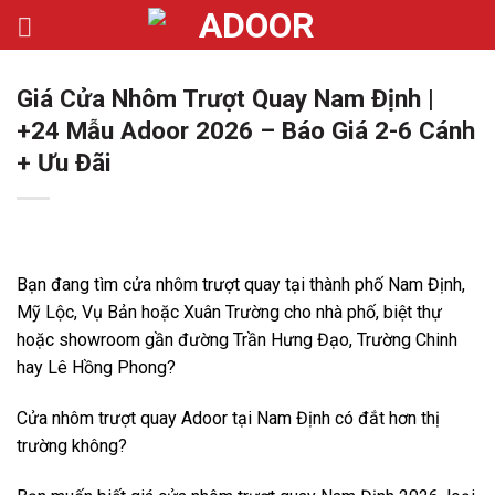
Bỏ
bento4d alternatif
https://vanguardid.com/
slot gacor hari ini
slot gacor hari ini
link alternatif
situs togel
toto togel
slot online
toto togel
slot online
sydney night
situs toto
situs gacor
situs toto
situs gacor
slot gacor
slot gacor
situs toto
toto slot
situs slot
situs slot
situs toto
situs toto
situs gacor
situs toto
situs slot
situs toto
slot gacor
situs slot
situs gacor
slot gacor
situs toto
situs toto
situs toto
situs gacor
situs gacor
situs gacor
bento4d
bento4d
bento4d
bento4d
bento4d
bento4d
bento4d
bento4d
bento4d
bento4d
bento4d
link slot
bento4d
link slot
link slot
link slot
link slot
bento4d
bento4d
bento4d
bento4d
bento4d
bento4d
bento4d
bento4d
bento4d
bento4d
bento4d
bento4d
bento4d
bento4d
bento4d
bento4d
bento4d
bento4d
bento4d
bento4d
bento4d
bento4d
bento4d
bento4d
bento4d
bento4d
bento4d
bento4d
bento4d
bento4d
bento4d
bento4d
bento4d
bento4d
bento4d
bento4d
bento4d
bento4d
bento4d
bento4d
bento4d
bento4d
bento4d
bento4d
bento4d
bento4d
bento4d
bento4d
bento4d
bento4d
bento4d
bento4d
bento4d
bento4d
bento4d
bento4d
bento4d
bento4d
bento4d
bento4d
bento4d
bento4d
bento4d
bento4d
bento4d
bento4d
bento4d
bento4d
bento4d
bento4d
bento4d
rtp slot
toto
toto
toto
toto
toto
toto
qua
nội
Giá Cửa Nhôm Trượt Quay Nam Định |
dung
+24 Mẫu Adoor 2026 – Báo Giá 2-6 Cánh
+ Ưu Đãi
Bạn đang tìm cửa nhôm trượt quay tại thành phố Nam Định,
Mỹ Lộc, Vụ Bản hoặc Xuân Trường cho nhà phố, biệt thự
hoặc showroom gần đường Trần Hưng Đạo, Trường Chinh
hay Lê Hồng Phong?
Cửa nhôm trượt quay Adoor tại Nam Định có đắt hơn thị
trường không?