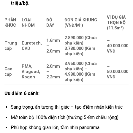
triệu/bộ.
VÍ DỤ GIÁ
PHÂN
LOẠI
ĐỘ
ĐƠN GIÁ KHUNG
TRỌN BỘ
KHÚC
NHÔM
DÀY
(VNĐ/M²)
(11.5m²)
2.890.000 (Chưa
1.6mm
~
Trung
Eurotech,
phụ kiện) –
–
40.000.000
cấp
CAD
3.780.000 (Kèm
2.0mm
VNĐ
phụ kiện)
3.950.000 (Chưa
PMA,
2.0mm
~
Cao
phụ kiện) –
Alugood,
–
50.000.000
cấp
4.980.000 (Kèm
Kogen
2.2mm
VNĐ
phụ kiện)
Ưu điểm 6 cánh:
Sang trọng, ấn tượng thị giác – tạo điểm nhấn kiến trúc
Mở toàn bộ 100% diện tích (thường 5-8m chiều rộng)
Phù hợp không gian lớn, tầm nhìn panorama