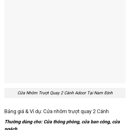
Cửa Nhôm Trượt Quay 2 Cánh Adoor Tại Nam Định
Bảng giá & Ví dụ: Cửa nhôm trượt quay 2 Cánh
Thường dùng cho: Cửa thông phòng, cửa ban công, cửa
ngách.