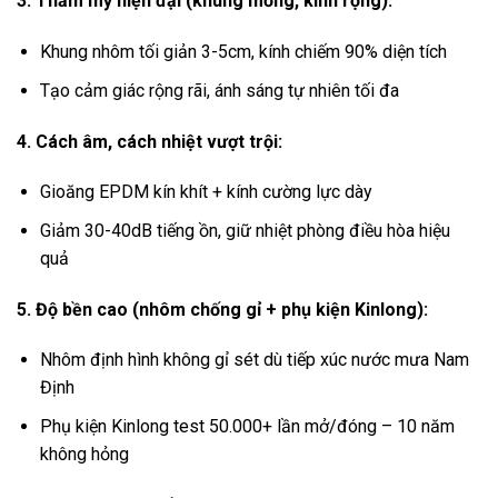
3. Thẩm mỹ hiện đại (khung mỏng, kính rộng):
Khung nhôm tối giản 3-5cm, kính chiếm 90% diện tích
Tạo cảm giác rộng rãi, ánh sáng tự nhiên tối đa
4. Cách âm, cách nhiệt vượt trội:
Gioăng EPDM kín khít + kính cường lực dày
Giảm 30-40dB tiếng ồn, giữ nhiệt phòng điều hòa hiệu
quả
5. Độ bền cao (nhôm chống gỉ + phụ kiện Kinlong):
Nhôm định hình không gỉ sét dù tiếp xúc nước mưa Nam
Định
Phụ kiện Kinlong test 50.000+ lần mở/đóng – 10 năm
không hỏng