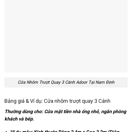
Cửa Nhôm Trượt Quay 3 Cánh Adoor Tại Nam Định
Bảng giá & Ví dụ: Cửa nhôm trượt quay 3 Cánh
Thường dùng cho: Cửa mặt tiền nhà ống nhỏ, ngăn phòng
khách và bếp.