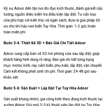
Kỹ sư Adoor đến tận nơi đo đạc kích thước, đánh giá kết cấu
tường, nguồn điện, kiểm tra điều kiện lắp đặt. Tư vấn loại
cửa phù hợp với kiến trúc và ngân sách, đưa ra giải pháp tối
ưu cho khí hậu ven biển Tuy Hòa. Thời gian: 1-2 giờ, hoàn
toàn miễn phí.
Bước 3-4: Thiết Kế 3D + Báo Giá Chi Tiết Adoor
Adoor cung cấp bản vẽ 3D mô phỏng cửa sau lắp đặt, giúp
khách hàng hình dung rõ ràng. Báo giá chi tiết từng hạng
mục: motor, kính, ray, cảm biến, phụ kiện, lắp đặt, vận chuyển.
Cam kết không phát sinh chi phí. Thời gian: 24-48 giờ sau
khảo sát.
Bước 5-6: Sản Xuất + Lắp Đặt Tại Tuy Hòa Adoor
Sản xuất khung nhôm, gia công kính theo đúng kích thước tại
xưởng Adoor. Đội ngũ 3-5 kỹ thuật viên lắp đặt tại Tuy Hòa