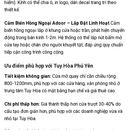
hiểm). Kính có thể chia ô, in logo, dán decal trang trí theo
thiết kế.
Cảm Biến Hồng Ngoại Adoor – Lắp Đặt Linh Hoạt
Cảm
biến hồng ngoại lắp ở khung cửa hoặc trần, phát hiện chuyển
động trong bán kính 1-2m. Hệ thống có thể lắp nút bấm mở
cửa tay hoặc chân cho người khuyết tật, đáp ứng quy chuẩn
tiếp cận công trình công cộng.
Ưu điểm phù hợp với Tuy Hòa Phú Yên
Tiết kiệm không gian:
Cửa mở quay chỉ cần chiều rộng
800-1200mm, phù hợp với các cửa hàng, văn phòng nhỏ ở
trung tâm Tuy Hòa có mặt bằng hạn chế và giá thuê cao.
Chi phí thấp hơn:
Giá thành thấp hơn cửa trượt 30-40% do
cấu tạo đơn giản hơn, phù hợp với các doanh nghiệp vừa và
nhỏ tại Tuy Hòa.