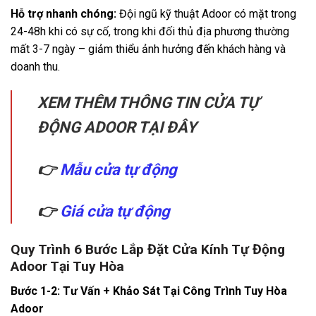
Hỗ trợ nhanh chóng:
Đội ngũ kỹ thuật Adoor có mặt trong
24-48h khi có sự cố, trong khi đối thủ địa phương thường
mất 3-7 ngày – giảm thiểu ảnh hưởng đến khách hàng và
doanh thu.
XEM THÊM THÔNG TIN CỬA TỰ
ĐỘNG ADOOR TẠI ĐÂY
👉
Mẫu cửa tự động
👉
Giá cửa tự động
Quy Trình 6 Bước Lắp Đặt Cửa Kính Tự Động
Adoor Tại Tuy Hòa
Bước 1-2: Tư Vấn + Khảo Sát Tại Công Trình Tuy Hòa
Adoor