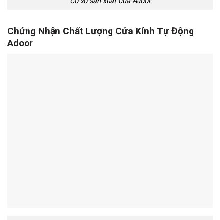
Cơ sở sản xuất của Adoor
Chứng Nhận Chất Lượng Cửa Kính Tự Động
Adoor