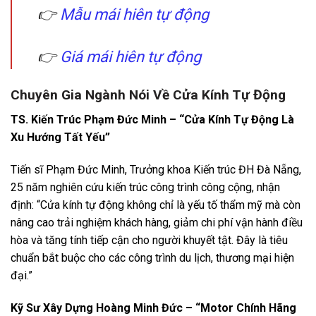
👉
Mẫu mái hiên tự động
👉
Giá mái hiên tự động
Chuyên Gia Ngành Nói Về Cửa Kính Tự Động
TS. Kiến Trúc Phạm Đức Minh – “Cửa Kính Tự Động Là
Xu Hướng Tất Yếu”
Tiến sĩ Phạm Đức Minh, Trưởng khoa Kiến trúc ĐH Đà Nẵng,
25 năm nghiên cứu kiến trúc công trình công cộng, nhận
định: “Cửa kính tự động không chỉ là yếu tố thẩm mỹ mà còn
nâng cao trải nghiệm khách hàng, giảm chi phí vận hành điều
hòa và tăng tính tiếp cận cho người khuyết tật. Đây là tiêu
chuẩn bắt buộc cho các công trình du lịch, thương mại hiện
đại.”
Kỹ Sư Xây Dựng Hoàng Minh Đức – “Motor Chính Hãng