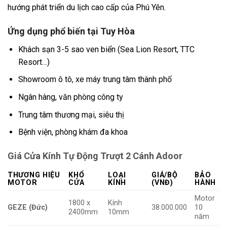
hướng phát triển du lịch cao cấp của Phú Yên.
Ứng dụng phổ biến tại Tuy Hòa
Khách sạn 3-5 sao ven biển (Sea Lion Resort, TTC
Resort…)
Showroom ô tô, xe máy trung tâm thành phố
Ngân hàng, văn phòng công ty
Trung tâm thương mại, siêu thị
Bệnh viện, phòng khám đa khoa
Giá Cửa Kính Tự Động Trượt 2 Cánh Adoor
THƯƠNG HIỆU
KHỔ
LOẠI
GIÁ/BỘ
BẢO
MOTOR
CỬA
KÍNH
(VNĐ)
HÀNH
Motor
1800 x
Kính
GEZE (Đức)
38.000.000
10
2400mm
10mm
năm