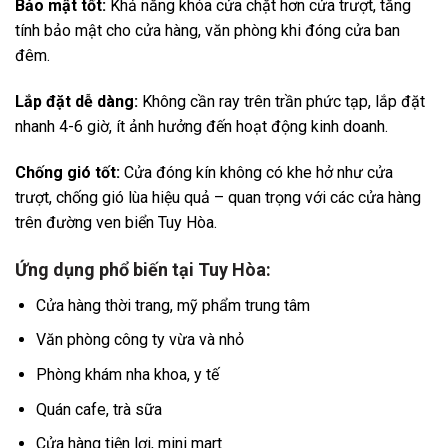
Bảo mật tốt:
Khả năng khóa cửa chặt hơn cửa trượt, tăng
tính bảo mật cho cửa hàng, văn phòng khi đóng cửa ban
đêm.
Lắp đặt dễ dàng:
Không cần ray trên trần phức tạp, lắp đặt
nhanh 4-6 giờ, ít ảnh hưởng đến hoạt động kinh doanh.
Chống gió tốt:
Cửa đóng kín không có khe hở như cửa
trượt, chống gió lùa hiệu quả – quan trọng với các cửa hàng
trên đường ven biển Tuy Hòa.
Ứng dụng phổ biến tại Tuy Hòa:
Cửa hàng thời trang, mỹ phẩm trung tâm
Văn phòng công ty vừa và nhỏ
Phòng khám nha khoa, y tế
Quán cafe, trà sữa
Cửa hàng tiện lợi, mini mart