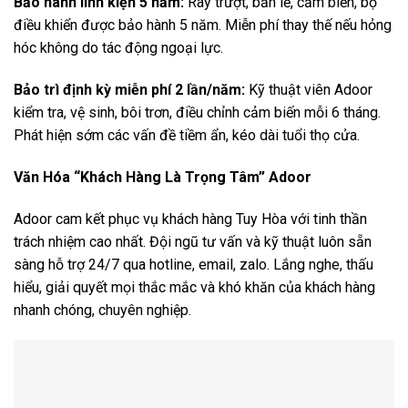
Bảo hành linh kiện 5 năm:
Ray trượt, bản lề, cảm biến, bộ
điều khiển được bảo hành 5 năm. Miễn phí thay thế nếu hỏng
hóc không do tác động ngoại lực.
Bảo trì định kỳ miễn phí 2 lần/năm:
Kỹ thuật viên Adoor
kiểm tra, vệ sinh, bôi trơn, điều chỉnh cảm biến mỗi 6 tháng.
Phát hiện sớm các vấn đề tiềm ẩn, kéo dài tuổi thọ cửa.
Văn Hóa “Khách Hàng Là Trọng Tâm” Adoor
Adoor cam kết phục vụ khách hàng Tuy Hòa với tinh thần
trách nhiệm cao nhất. Đội ngũ tư vấn và kỹ thuật luôn sẵn
sàng hỗ trợ 24/7 qua hotline, email, zalo. Lắng nghe, thấu
hiểu, giải quyết mọi thắc mắc và khó khăn của khách hàng
nhanh chóng, chuyên nghiệp.