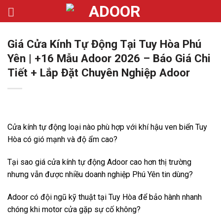
Bỏ
qua
nội
Giá Cửa Kính Tự Động Tại Tuy Hòa Phú
dung
Yên | +16 Mẫu Adoor 2026 – Báo Giá Chi
Tiết + Lắp Đặt Chuyên Nghiệp Adoor
Cửa kính tự động loại nào phù hợp với khí hậu ven biển Tuy
Hòa có gió mạnh và độ ẩm cao?
Tại sao giá cửa kính tự động Adoor cao hơn thị trường
nhưng vẫn được nhiều doanh nghiệp Phú Yên tin dùng?
Adoor có đội ngũ kỹ thuật tại Tuy Hòa để bảo hành nhanh
chóng khi motor cửa gặp sự cố không?