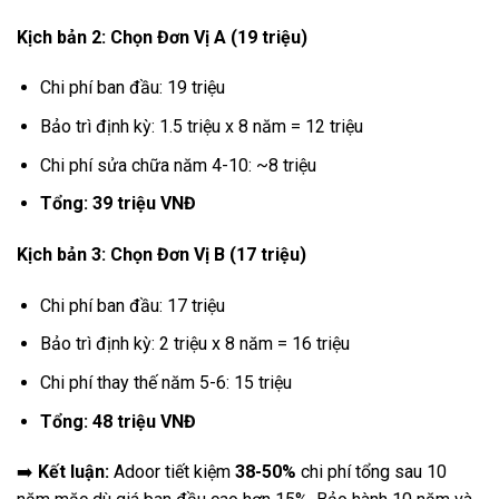
Kịch bản 2: Chọn Đơn Vị A (19 triệu)
Chi phí ban đầu: 19 triệu
Bảo trì định kỳ: 1.5 triệu x 8 năm = 12 triệu
Chi phí sửa chữa năm 4-10: ~8 triệu
Tổng: 39 triệu VNĐ
Kịch bản 3: Chọn Đơn Vị B (17 triệu)
Chi phí ban đầu: 17 triệu
Bảo trì định kỳ: 2 triệu x 8 năm = 16 triệu
Chi phí thay thế năm 5-6: 15 triệu
Tổng: 48 triệu VNĐ
➡️
Kết luận:
Adoor tiết kiệm
38-50%
chi phí tổng sau 10