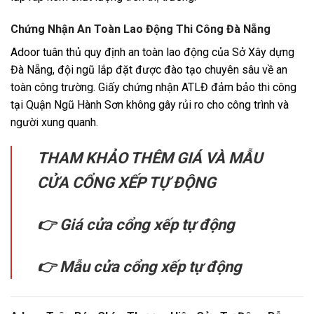
Chứng Nhận An Toàn Lao Động Thi Công Đà Nẵng
Adoor tuân thủ quy định an toàn lao động của Sở Xây dựng
Đà Nẵng, đội ngũ lắp đặt được đào tạo chuyên sâu về an
toàn công trường. Giấy chứng nhận ATLĐ đảm bảo thi công
tại Quận Ngũ Hành Sơn không gây rủi ro cho công trình và
người xung quanh.
THAM KHẢO THÊM GIÁ VÀ MẪU
CỬA CỔNG XẾP TỰ ĐỘNG
👉 Giá cửa cổng xếp tự động
👉 Mẫu cửa cổng xếp tự động