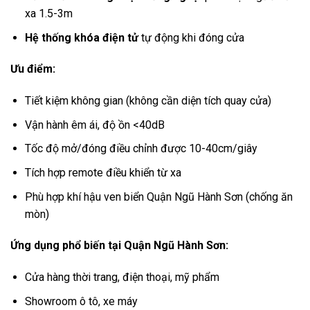
xa 1.5-3m
Hệ thống khóa điện tử
tự động khi đóng cửa
Ưu điểm:
Tiết kiệm không gian (không cần diện tích quay cửa)
Vận hành êm ái, độ ồn <40dB
Tốc độ mở/đóng điều chỉnh được 10-40cm/giây
Tích hợp remote điều khiển từ xa
Phù hợp khí hậu ven biển Quận Ngũ Hành Sơn (chống ăn
mòn)
Ứng dụng phổ biến tại Quận Ngũ Hành Sơn:
Cửa hàng thời trang, điện thoại, mỹ phẩm
Showroom ô tô, xe máy