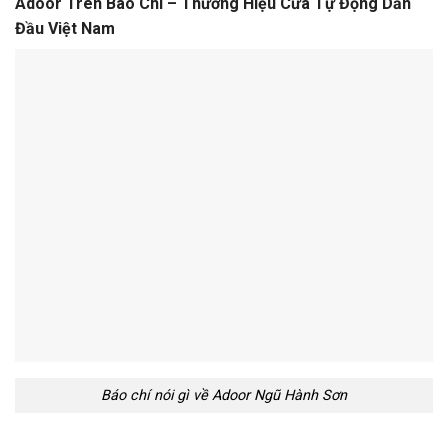
Adoor Trên Báo Chí – Thương Hiệu Cửa Tự Động Dẫn
Đầu Việt Nam
Báo chí nói gì về Adoor Ngũ Hành Sơn