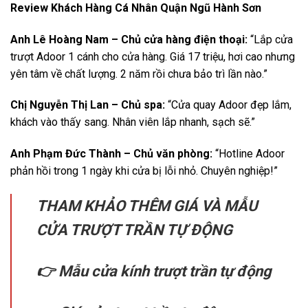
Review Khách Hàng Cá Nhân Quận Ngũ Hành Sơn
Anh Lê Hoàng Nam – Chủ cửa hàng điện thoại:
“Lắp cửa
trượt Adoor 1 cánh cho cửa hàng. Giá 17 triệu, hơi cao nhưng
yên tâm về chất lượng. 2 năm rồi chưa bảo trì lần nào.”
Chị Nguyễn Thị Lan – Chủ spa:
“Cửa quay Adoor đẹp lắm,
khách vào thấy sang. Nhân viên lắp nhanh, sạch sẽ.”
Anh Phạm Đức Thành – Chủ văn phòng:
“Hotline Adoor
phản hồi trong 1 ngày khi cửa bị lỗi nhỏ. Chuyên nghiệp!”
THAM KHẢO THÊM GIÁ VÀ MẪU
CỬA TRƯỢT TRẦN TỰ ĐỘNG
👉 Mẫu cửa kính trượt trần tự động