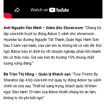
Anh Nguyễn Văn Minh – Giám đốc Showroom:
“Chúng tôi
lắp cửa kính trượt tự động Adoor 2 cánh cho showroom
Hyundai tại đường Nguyễn Tất Thành, Quận Ngũ Hành Sơn.
Sau 3 năm vận hành, cửa vẫn êm ái, không hề có vấn đề. Đội
ngũ Adoor bảo trì định kỳ rất chuyên nghiệp, phản hồi nhanh
khi có thắc mắc. Giá cao hơn thị trường 15% nhưng chất
lượng xứng đáng.”
Bà Trần Thị Hồng – Quản lý Khách sạn:
“Four Points By
Sheraton lắp 4 bộ cửa kính mở quay tự động Adoor tại sảnh
chính và cửa sau. Thiết kế sang trọng, khách quốc tế khen
ngợi. Bảo hành 10 năm của Adoor khiến chúng tôi an tâm,
không lo chi phí bất ngờ.”