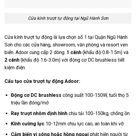
Cửa kính trượt tự động tại Ngũ Hành Sơn
Cửa kính trượt tự động là lựa chọn số 1 tại Quận Ngũ Hành
Sơn cho các cửa hàng, showroom, văn phòng và resort ven
biển. Adoor cung cấp 2 dòng:
1 cánh
(khẩu độ 0.8-1.5m) và
2 cánh
(khẩu độ 1.6-3.0m) với động cơ DC brushless tiết
kiệm điện.
Cấu tạo cửa trượt tự động Adoor:
Động cơ DC brushless
công suất 100-150W, tuổi thọ 5
triệu lần đóng/mở
Ray trượt nhôm định hình
chịu tải 100-150kg, chống ồn
Kính cường lực
10-12mm chịu lực cao, an toàn khi vỡ
Cảm biến vi sóng hoặc hồng ngoại
phát hiện người từ