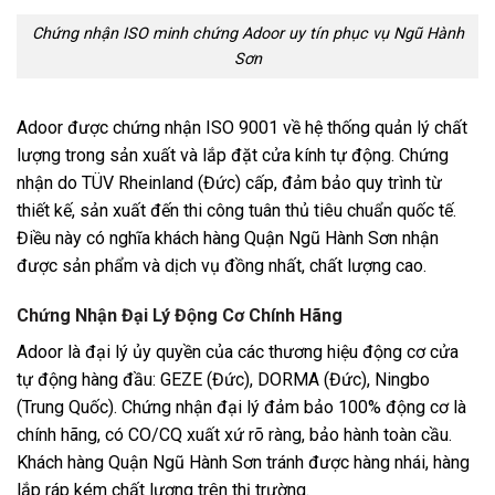
Chứng nhận ISO minh chứng Adoor uy tín phục vụ Ngũ Hành
Sơn
Adoor được chứng nhận ISO 9001 về hệ thống quản lý chất
lượng trong sản xuất và lắp đặt cửa kính tự động. Chứng
nhận do TÜV Rheinland (Đức) cấp, đảm bảo quy trình từ
thiết kế, sản xuất đến thi công tuân thủ tiêu chuẩn quốc tế.
Điều này có nghĩa khách hàng Quận Ngũ Hành Sơn nhận
được sản phẩm và dịch vụ đồng nhất, chất lượng cao.
Chứng Nhận Đại Lý Động Cơ Chính Hãng
Adoor là đại lý ủy quyền của các thương hiệu động cơ cửa
tự động hàng đầu: GEZE (Đức), DORMA (Đức), Ningbo
(Trung Quốc). Chứng nhận đại lý đảm bảo 100% động cơ là
chính hãng, có CO/CQ xuất xứ rõ ràng, bảo hành toàn cầu.
Khách hàng Quận Ngũ Hành Sơn tránh được hàng nhái, hàng
lắp ráp kém chất lượng trên thị trường.