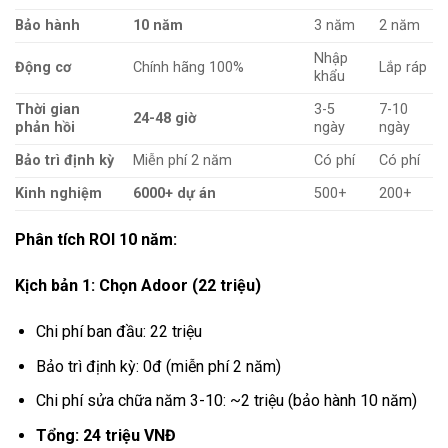
Bảo hành
10 năm
3 năm
2 năm
Nhập
Động cơ
Chính hãng 100%
Lắp ráp
khẩu
Thời gian
3-5
7-10
24-48 giờ
phản hồi
ngày
ngày
Bảo trì định kỳ
Miễn phí 2 năm
Có phí
Có phí
Kinh nghiệm
6000+ dự án
500+
200+
Phân tích ROI 10 năm:
Kịch bản 1: Chọn Adoor (22 triệu)
Chi phí ban đầu: 22 triệu
Bảo trì định kỳ: 0đ (miễn phí 2 năm)
Chi phí sửa chữa năm 3-10: ~2 triệu (bảo hành 10 năm)
Tổng: 24 triệu VNĐ