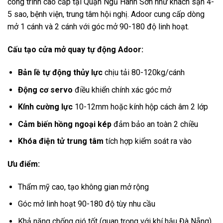
công trình cao cấp tại Quận Ngũ Hành Sơn như khách sạn 4-
5 sao, bệnh viện, trung tâm hội nghị. Adoor cung cấp dòng
mở 1 cánh và 2 cánh với góc mở 90-180 độ linh hoạt.
Cấu tạo cửa mở quay tự động Adoor:
Bản lề tự động thủy lực
chịu tải 80-120kg/cánh
Động cơ servo
điều khiển chính xác góc mở
Kính cường lực
10-12mm hoặc kính hộp cách âm 2 lớp
Cảm biến hồng ngoại kép
đảm bảo an toàn 2 chiều
Khóa điện tử trung tâm
tích hợp kiểm soát ra vào
Ưu điểm:
Thẩm mỹ cao, tạo không gian mở rộng
Góc mở linh hoạt 90-180 độ tùy nhu cầu
Khả năng chống gió tốt (quan trọng với khí hậu Đà Nẵng)