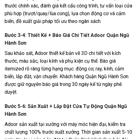
thước chính xác, đánh giá kết cấu công trình, tư vấn loại cửa
phù hợp (trượt/quay/lùa cong), lựa chọn động cơ và cảm
biến, đề xuất giải pháp tối ưu theo ngân sách.
Bước 3-4: Thiết Kế + Báo Giá Chi Tiết Adoor Quận Ngũ
Hành Sơn
Sau khảo sát, Adoor thiết kế bản vẽ 3D chi tiết với kích
thước, màu sắc, loại kính và phụ kiện cụ thể. Báo giá
itemized rõ ràng từng hạng mục: động cơ, ray, kính, cảm
biến, lắp đặt, vận chuyển. Khách hàng Quận Ngũ Hành Sơn
được giữ nguyên báo giá trong 30 ngày kể từ ngày phê
duyệt.
Bước 5-6: Sản Xuất + Lắp Đặt Cửa Tự Động Quận Ngũ
Hành Sơn
Adoor sản xuất tại xưởng với máy móc hiện đại, kiểm tra
chất lượng 100% trước xuất xưởng. Thời gian sản xuất 5-10