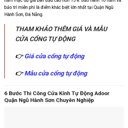
năm mặc dù giá ban đầu cao hơn 15%. Bảo hành 10 năm và
bảo trì miễn phí là điểm khác biệt lớn nhất tại Quận Ngũ
Hành Sơn, Đà Nẵng.
THAM KHẢO THÊM GIÁ VÀ MẪU
CỬA CỔNG TỰ ĐỘNG
👉
Giá cửa cổng tự động
👉
Mẫu cửa cổng tự động
6 Bước Thi Công Cửa Kính Tự Động Adoor
Quận Ngũ Hành Sơn Chuyên Nghiệp