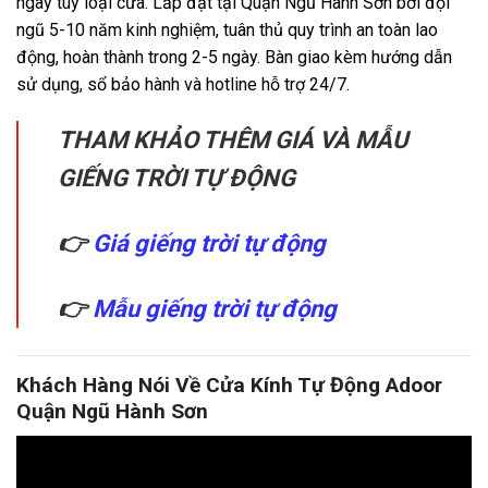
ngày tùy loại cửa. Lắp đặt tại Quận Ngũ Hành Sơn bởi đội
ngũ 5-10 năm kinh nghiệm, tuân thủ quy trình an toàn lao
động, hoàn thành trong 2-5 ngày. Bàn giao kèm hướng dẫn
sử dụng, sổ bảo hành và hotline hỗ trợ 24/7.
THAM KHẢO THÊM GIÁ VÀ MẪU
GIẾNG TRỜI TỰ ĐỘNG
👉
Giá giếng trời tự động
👉
Mẫu giếng trời tự động
Khách Hàng Nói Về Cửa Kính Tự Động Adoor
Quận Ngũ Hành Sơn