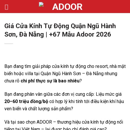
Bỏ
qua
nội
Giá Cửa Kính Tự Động Quận Ngũ Hành
dung
Sơn, Đà Nẵng | +67 Mẫu Adoor 2026
Bạn đang tìm giải pháp cửa kính tự động cho resort, nhà mặt
biển hoặc villa tại
Quận Ngũ Hành Sơn
– Đà Nẵng nhưng
chưa rõ
chi phí thực sự là bao nhiêu
?
Bạn đang phân vân giữa các đơn vị cung cấp: Liệu mức giá
20–60 triệu đồng/bộ
có hợp lý khi tính tới điều kiện khí hậu
ven biển và chất lượng sản phẩm?
Và tại sao chọn
ADOOR
– thương hiệu cửa kính tự động nổi
tiếng tại Việt Nam – lại được báo chí đánh giá cao?