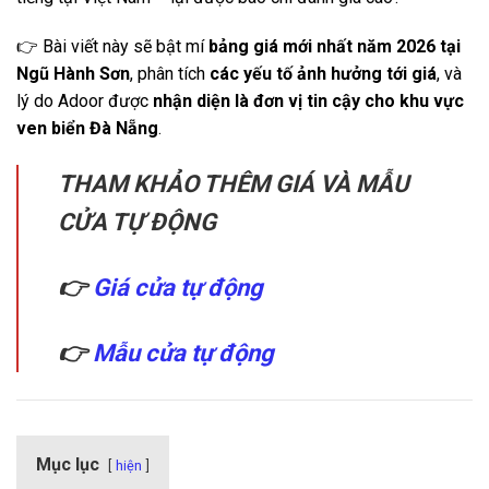
👉 Bài viết này sẽ bật mí
bảng giá mới nhất năm 2026 tại
Ngũ Hành Sơn
, phân tích
các yếu tố ảnh hưởng tới giá
, và
lý do Adoor được
nhận diện là đơn vị tin cậy cho khu vực
ven biển Đà Nẵng
.
THAM KHẢO THÊM GIÁ VÀ MẪU
CỬA TỰ ĐỘNG
👉
Giá cửa tự động
👉
Mẫu cửa tự động
Mục lục
hiện