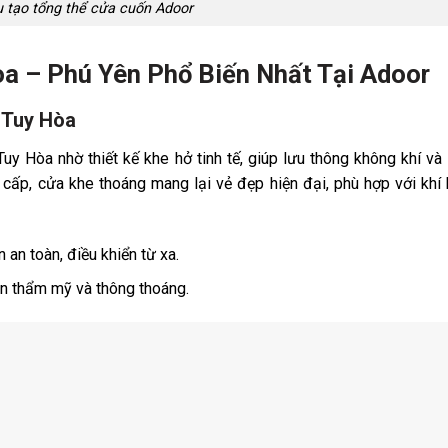
 tạo tổng thể cửa cuốn Adoor
a – Phú Yên Phổ Biến Nhất Tại Adoor
 Tuy Hòa
y Hòa nhờ thiết kế khe hở tinh tế, giúp lưu thông không khí và
cấp, cửa khe thoáng mang lại vẻ đẹp hiện đại, phù hợp với khí
 an toàn, điều khiển từ xa.
cần thẩm mỹ và thông thoáng.