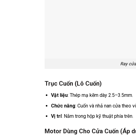
Ray cửa
Trục Cuốn (Lô Cuốn)
Vật liệu
: Thép mạ kẽm dày 2.5–3.5mm.
Chức năng
: Cuốn và nhả nan cửa theo v
Vị trí
: Nằm trong hộp kỹ thuật phía trên.
Motor Dùng Cho Cửa Cuốn (Áp d