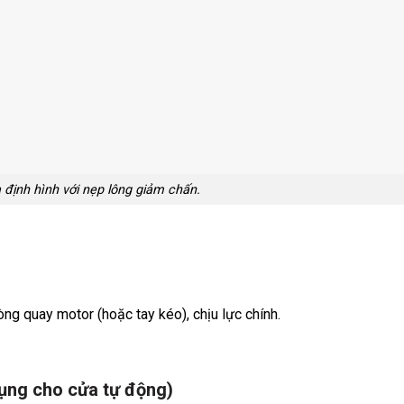
 định hình với nẹp lông giảm chấn.
òng quay motor (hoặc tay kéo), chịu lực chính.
ụng cho cửa tự động)