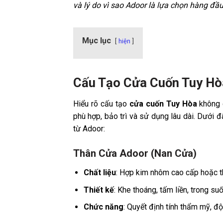
và lý do vì sao Adoor là lựa chọn hàng đầu
Mục lục
hiện
Cấu Tạo Cửa Cuốn Tuy Hò
Hiểu rõ cấu tạo
cửa cuốn Tuy Hòa
không 
phù hợp, bảo trì và sử dụng lâu dài. Dưới 
từ Adoor:
Thân Cửa Adoor (Nan Cửa)
Chất liệu
: Hợp kim nhôm cao cấp hoặc t
Thiết kế
: Khe thoáng, tấm liền, trong su
Chức năng
: Quyết định tính thẩm mỹ, độ