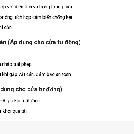
p với diện tích và trọng lượng cửa.
r ống, tích hợp cảm biến chống kẹt.
hi cần.
àn (Áp dụng cho cửa tự động)
.
 nhập trái phép.
 khi gặp vật cản, đảm bảo an toàn.
 dụng cho cửa tự động)
–8 giờ khi mất điện.
 khỏi quá tải.