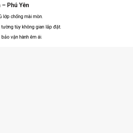
 – Phú Yên
hủ lớp chống mài mòn.
 tường tùy không gian lắp đặt.
 bảo vận hành êm ái.