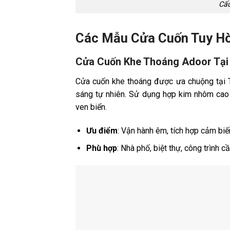
Cấu
Các Mẫu Cửa Cuốn Tuy Hò
Cửa Cuốn Khe Thoáng Adoor Tại
Cửa cuốn khe thoáng được ưa chuộng tại Tu
sáng tự nhiên. Sử dụng hợp kim nhôm cao 
ven biển.
Ưu điểm
: Vận hành êm, tích hợp cảm biến
Phù hợp
: Nhà phố, biệt thự, công trình 