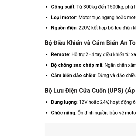
Công suất
: Từ 300kg đến 1500kg, phù hợ
Loại motor
: Motor trục ngang hoặc moto
Nguồn điện
: 220V, kết hợp bộ lưu điện k
Bộ Điều Khiển và Cảm Biến An To
Remote
: Hỗ trợ 2–4 tay điều khiển từ xa
Bộ chống sao chép mã
: Ngăn chặn xâm
Cảm biến đảo chiều
: Dừng và đảo chiều
Bộ Lưu Điện Cửa Cuốn (UPS) (Áp
Dung lượng
: 12V hoặc 24V, hoạt động 6
Chức năng
: Ổn định nguồn, bảo vệ motor