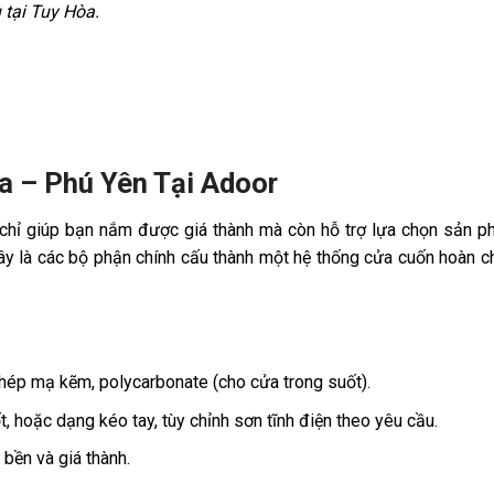
 tại Tuy Hòa.
a – Phú Yên Tại Adoor
chỉ giúp bạn nắm được giá thành mà còn hỗ trợ lựa chọn sản 
đây là các bộ phận chính cấu thành một hệ thống cửa cuốn hoàn c
hép mạ kẽm, polycarbonate (cho cửa trong suốt).
ốt, hoặc dạng kéo tay, tùy chỉnh sơn tĩnh điện theo yêu cầu.
 bền và giá thành.