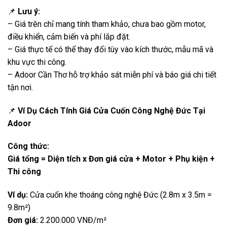
📌
Lưu ý:
– Giá trên chỉ mang tính tham khảo, chưa bao gồm motor,
điều khiển, cảm biến và phí lắp đặt.
– Giá thực tế có thể thay đổi tùy vào kích thước, mẫu mã và
khu vực thi công.
– Adoor Cần Thơ hỗ trợ khảo sát miễn phí và báo giá chi tiết
tận nơi.
📌
Ví Dụ Cách Tính Giá Cửa Cuốn Công Nghệ Đức Tại
Adoor
Công thức:
Giá tổng = Diện tích x Đơn giá cửa + Motor + Phụ kiện +
Thi công
Ví dụ:
Cửa cuốn khe thoáng công nghệ Đức (2.8m x 3.5m =
9.8m²)
Đơn giá:
2.200.000 VNĐ/m²