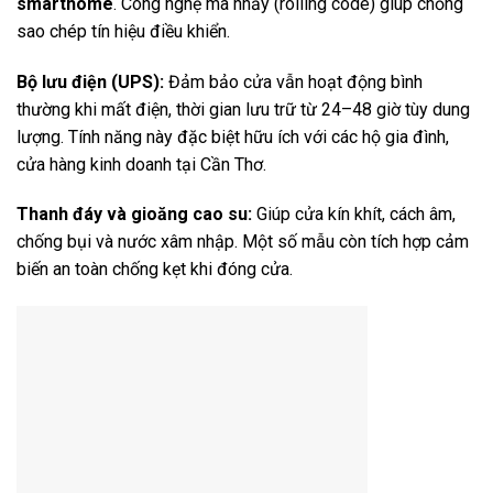
smarthome
. Công nghệ mã nhảy (rolling code) giúp chống
sao chép tín hiệu điều khiển.
Bộ lưu điện (UPS):
Đảm bảo cửa vẫn hoạt động bình
thường khi mất điện, thời gian lưu trữ từ 24–48 giờ tùy dung
lượng. Tính năng này đặc biệt hữu ích với các hộ gia đình,
cửa hàng kinh doanh tại Cần Thơ.
Thanh đáy và gioăng cao su:
Giúp cửa kín khít, cách âm,
chống bụi và nước xâm nhập. Một số mẫu còn tích hợp cảm
biến an toàn chống kẹt khi đóng cửa.