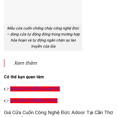
Mẫu cửa cuốn chống cháy công nghệ Đức
– dòng cửa tự động đóng trong trường hợp
hỏa hoạn và tự động ngăn chặn sự lan
truyền của lửa
Xem thêm
Có thể bạn quan tâm
👉
MẪU CỬA NHÔM MAXPRO
👉
GIÁ CỬA NHÔM MAXPRO
Giá Cửa Cuốn Công Nghệ Đức Adoor Tại Cần Thơ