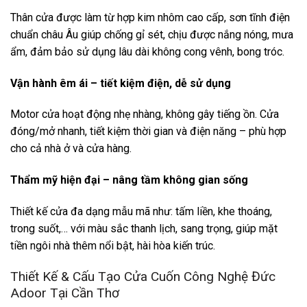
Thân cửa được làm từ hợp kim nhôm cao cấp, sơn tĩnh điện
chuẩn châu Âu giúp chống gỉ sét, chịu được nắng nóng, mưa
ẩm, đảm bảo sử dụng lâu dài không cong vênh, bong tróc.
Vận hành êm ái – tiết kiệm điện, dễ sử dụng
Motor cửa hoạt động nhẹ nhàng, không gây tiếng ồn. Cửa
đóng/mở nhanh, tiết kiệm thời gian và điện năng – phù hợp
cho cả nhà ở và cửa hàng.
Thẩm mỹ hiện đại – nâng tầm không gian sống
Thiết kế cửa đa dạng mẫu mã như: tấm liền, khe thoáng,
trong suốt,… với màu sắc thanh lịch, sang trọng, giúp mặt
tiền ngôi nhà thêm nổi bật, hài hòa kiến trúc.
Thiết Kế & Cấu Tạo Cửa Cuốn Công Nghệ Đức
Adoor Tại Cần Thơ