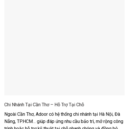
Chi Nhánh Tại Cần Thơ – Hỗ Trợ Tại Chỗ
Ngoài Cần Thơ, Adoor có hệ thống chi nhánh tại Hà Nội, Đà
Nẵng, TP.HCM… giúp đáp ứng nhu cầu bảo trì, mở rộng công
trình hoặc hỗ trợ kỹ thuật tại chỗ nhanh chóng và đồng bộ.