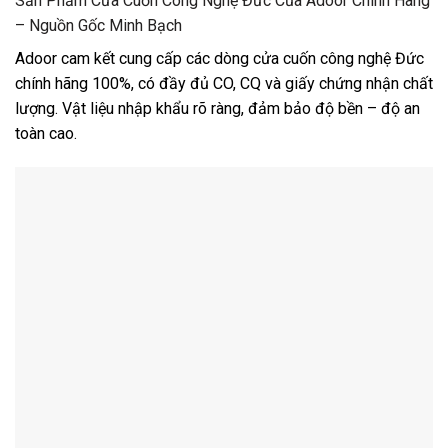
Sản Phẩm Cửa Cuốn Công Nghệ Đức Của Adoor Chính Hãng
– Nguồn Gốc Minh Bạch
Adoor cam kết cung cấp các dòng cửa cuốn công nghệ Đức
chính hãng 100%, có đầy đủ CO, CQ và giấy chứng nhận chất
lượng. Vật liệu nhập khẩu rõ ràng, đảm bảo độ bền – độ an
toàn cao.