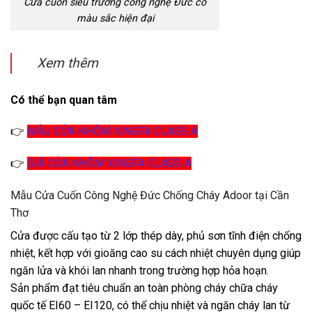
Cửa cuốn siêu trường công nghệ Đức có
màu sắc hiện đại
Xem thêm
Có thể bạn quan tâm
👉
MẪU CỬA NHÔM XINGFA CLASS A
👉
GIÁ CỬA NHÔM XINGFA CLASS A
Mẫu Cửa Cuốn Công Nghệ Đức Chống Cháy Adoor tại Cần
Thơ
Cửa được cấu tạo từ 2 lớp thép dày, phủ sơn tĩnh điện chống
nhiệt, kết hợp với gioăng cao su cách nhiệt chuyên dụng giúp
ngăn lửa và khói lan nhanh trong trường hợp hỏa hoạn.
Sản phẩm đạt tiêu chuẩn an toàn phòng cháy chữa cháy
quốc tế EI60 – EI120, có thể chịu nhiệt và ngăn cháy lan từ