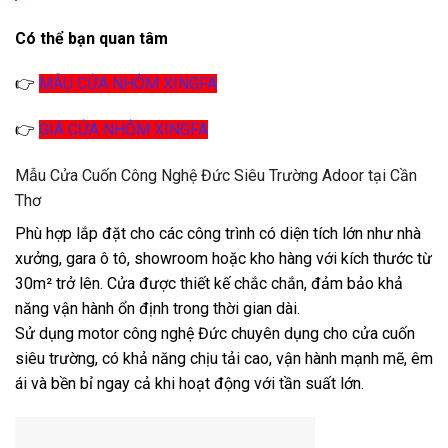
Có thể bạn quan tâm
👉
MẪU CỬA NHÔM XINGFA
👉
GIÁ CỬA NHÔM XINGFA
Mẫu Cửa Cuốn Công Nghệ Đức Siêu Trường Adoor tại Cần
Thơ
Phù hợp lắp đặt cho các công trình có diện tích lớn như nhà
xưởng, gara ô tô, showroom hoặc kho hàng với kích thước từ
30m² trở lên. Cửa được thiết kế chắc chắn, đảm bảo khả
năng vận hành ổn định trong thời gian dài.
Sử dụng motor công nghệ Đức chuyên dụng cho cửa cuốn
siêu trường, có khả năng chịu tải cao, vận hành mạnh mẽ, êm
ái và bền bỉ ngay cả khi hoạt động với tần suất lớn.