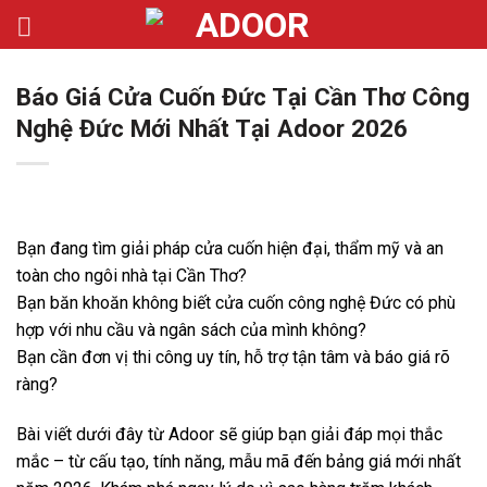
Bỏ
qua
nội
Báo Giá Cửa Cuốn Đức Tại Cần Thơ Công
dung
Nghệ Đức Mới Nhất Tại Adoor 2026
Bạn đang tìm giải pháp cửa cuốn hiện đại, thẩm mỹ và an
toàn cho ngôi nhà tại Cần Thơ?
Bạn băn khoăn không biết cửa cuốn công nghệ Đức có phù
hợp với nhu cầu và ngân sách của mình không?
Bạn cần đơn vị thi công uy tín, hỗ trợ tận tâm và báo giá rõ
ràng?
Bài viết dưới đây từ Adoor sẽ giúp bạn giải đáp mọi thắc
mắc – từ cấu tạo, tính năng, mẫu mã đến bảng giá mới nhất