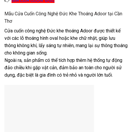
👉
GIÁ CỬA CUỐN ĐỨC
Mẫu Cửa Cuốn Công Nghệ Đức Khe Thoáng Adoor tại Cần
Thơ
Cửa cuốn công nghệ Đức khe thoáng Adoor được thiết kế
với các lỗ thoáng hình oval hoặc khe chữ nhật, giúp lưu
thông không khí, lấy sáng tự nhiên, mang lại sự thông thoáng
cho không gian sống.
Ngoài ra, sản phẩm có thể tích hợp thêm hệ thống tự động
đảo chiều khi gặp vật cản, đảm bảo an toàn cho người sử
dụng, đặc biệt là gia đình có trẻ nhỏ và người lớn tuổi.