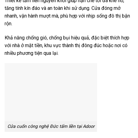
Thiết kế tấm liền nguyên khối giúp hạn chế tối đa khe hở,
tăng tính kín đáo và an toàn khi sử dụng. Cửa đóng mở
nhanh, vận hành mượt mà, phù hợp với nhịp sống đô thị bận
rộn.
Khả năng chống gió, chống bụi hiệu quả, đặc biệt thích hợp
với nhà ở mặt tiền, khu vực thành thị đông đúc hoặc nơi có
nhiều phương tiện qua lại.
Cửa cuốn công nghệ Đức tấm liền tại Adoor