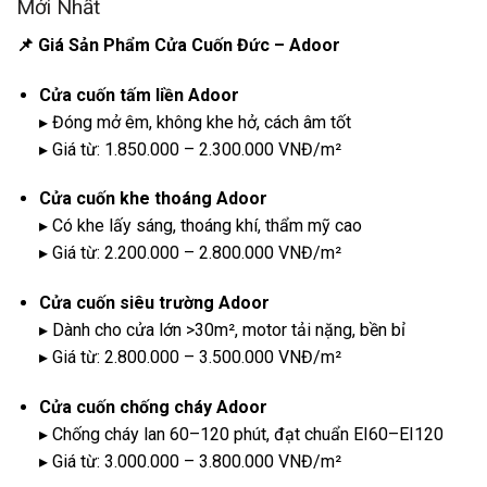
Mới Nhất
📌 Giá Sản Phẩm Cửa Cuốn Đức – Adoor
Cửa cuốn tấm liền Adoor
▸ Đóng mở êm, không khe hở, cách âm tốt
▸ Giá từ: 1.850.000 – 2.300.000 VNĐ/m²
Cửa cuốn khe thoáng Adoor
▸ Có khe lấy sáng, thoáng khí, thẩm mỹ cao
▸ Giá từ: 2.200.000 – 2.800.000 VNĐ/m²
Cửa cuốn siêu trường Adoor
▸ Dành cho cửa lớn >30m², motor tải nặng, bền bỉ
▸ Giá từ: 2.800.000 – 3.500.000 VNĐ/m²
Cửa cuốn chống cháy Adoor
▸ Chống cháy lan 60–120 phút, đạt chuẩn EI60–EI120
▸ Giá từ: 3.000.000 – 3.800.000 VNĐ/m²