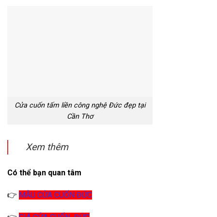
Cửa cuốn tấm liền công nghệ Đức đẹp tại
Cần Thơ
Xem thêm
Có thể bạn quan tâm
👉
MẪU CỬA CUỐN ĐỨC