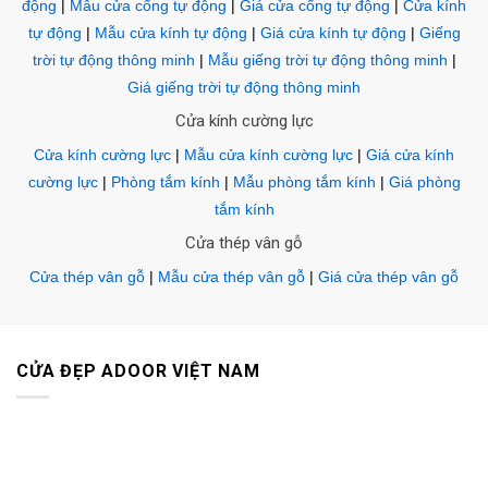
động
|
Mẫu cửa cổng tự động
|
Giá cửa cổng tự động
|
Cửa kính
tự động
|
Mẫu cửa kính tự động
|
Giá cửa kính tự động
|
Giếng
trời tự động thông minh
|
Mẫu giếng trời tự động thông minh
|
Giá giếng trời tự động thông minh
Cửa kính cường lực
Cửa kính cường lực
|
Mẫu cửa kính cường lực
|
Giá cửa kính
cường lực
|
Phòng tắm kính
|
Mẫu phòng tắm kính
|
Giá phòng
tắm kính
Cửa thép vân gỗ
Cửa thép vân gỗ
|
Mẫu cửa thép vân gỗ
|
Giá cửa thép vân gỗ
CỬA ĐẸP ADOOR VIỆT NAM