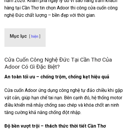
năm 2026. Khám phá ngay lý do vì sao hàng trăm khách
hàng tại Cần Thơ tin chọn Adoor thi công cửa cuốn công
nghệ Đức chất lượng – bền đẹp với thời gian.
Mục lục
hiện
Cửa Cuốn Công Nghệ Đức Tại Cần Thơ Của
Adoor Có Gì Đặc Biệt?
An toàn tối ưu – chống trộm, chống kẹt hiệu quả
Cửa cuốn Adoor ứng dụng công nghệ tự đảo chiều khi gặp
vật cản, giúp hạn chế tai nạn. Bên cạnh đó, hệ thống motor
điều khiển mã nhảy chống sao chép và khóa chốt an ninh
tăng cường khả năng chống đột nhập.
Độ bền vượt trội – thách thức thời tiết Cần Thơ