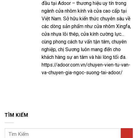
đầu tại Adoor – thương hiệu uy tín trong
ngành cửa nhôm kính và cửa cao cấp tại
Việt Nam. Sở hữu kiến thức chuyên sâu về
các dòng sản phẩm như cửa nhôm Xingfa,
cửa nhựa lõi thép, cửa kính cường lực...
cùng phong cách tư vấn tận tâm, chuyên
nghiệp, chị Sương luôn mang đến cho
khách hàng sự an tâm và hài lòng tối đa.
https://adoor.com.vn/chuyen-vien-tu-van-
va-chuyen-gia-ngoc-suong-tai-adoor/
TÌM KIẾM