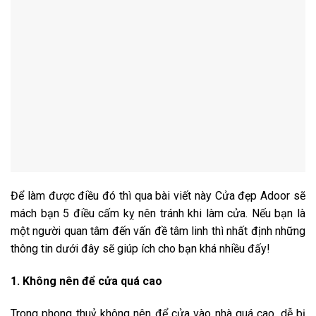
Để làm được điều đó thì qua bài viết này Cửa đẹp Adoor sẽ
mách bạn 5 điều cấm kỵ nên tránh khi làm cửa. Nếu bạn là
một người quan tâm đến vấn đề tâm linh thì nhất định những
thông tin dưới đây sẽ giúp ích cho bạn khá nhiều đấy!
1. Không nên để cửa quá cao
Trong phong thuỷ không nên để cửa vào nhà quá cao, dễ bị