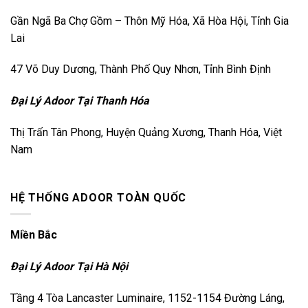
Gần Ngã Ba Chợ Gồm – Thôn Mỹ Hóa, Xã Hòa Hội, Tỉnh Gia
Lai
47 Võ Duy Dương, Thành Phố Quy Nhơn, Tỉnh Bình Định
Đại Lý Adoor Tại Thanh Hóa
Thị Trấn Tân Phong, Huyện Quảng Xương, Thanh Hóa, Việt
Nam
HỆ THỐNG ADOOR TOÀN QUỐC
Miền Bắc
Đại Lý Adoor Tại Hà Nội
Tầng 4 Tòa Lancaster Luminaire, 1152-1154 Đường Láng,