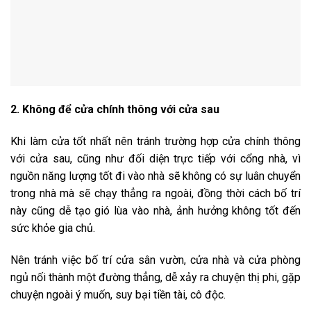
2. Không để cửa chính thông với cửa sau
Khi làm cửa tốt nhất nên tránh trường hợp cửa chính thông
với cửa sau, cũng như đối diện trực tiếp với cổng nhà, vì
nguồn năng lượng tốt đi vào nhà sẽ không có sự luân chuyển
trong nhà mà sẽ chạy thẳng ra ngoài, đồng thời cách bố trí
này cũng dễ tạo gió lùa vào nhà, ảnh hưởng không tốt đến
sức khỏe gia chủ.
Nên tránh việc bố trí cửa sân vườn, cửa nhà và cửa phòng
ngủ nối thành một đường thẳng, dễ xảy ra chuyện thị phi, gặp
chuyện ngoài ý muốn, suy bại tiền tài, cô độc.