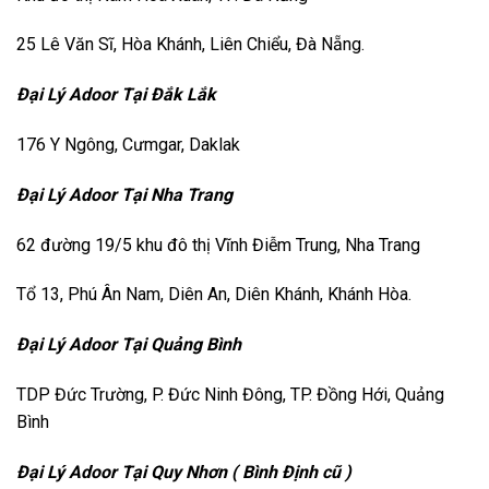
25 Lê Văn Sĩ, Hòa Khánh, Liên Chiểu, Đà Nẵng.
Đại Lý Adoor Tại Đắk Lắk
176 Y Ngông, Cưmgar, Daklak
Đại Lý Adoor Tại Nha Trang
62 đường 19/5 khu đô thị Vĩnh Điễm Trung, Nha Trang
Tổ 13, Phú Ân Nam, Diên An, Diên Khánh, Khánh Hòa.
Đại Lý Adoor Tại Quảng Bình
TDP Đức Trường, P. Đức Ninh Đông, TP. Đồng Hới, Quảng
Bình
Đại Lý Adoor Tại Quy Nhơn ( Bình Định cũ )