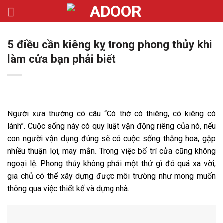
Bỏ
qua
nội
5 điều cần kiêng kỵ trong phong thủy khi
dung
làm cửa bạn phải biết
Người xưa thường có câu “Có thờ có thiêng, có kiêng có
lành”. Cuộc sống này có quy luật vận động riêng của nó, nếu
con người vận dụng đúng sẽ có cuộc sống thăng hoa, gặp
nhiều thuận lợi, may mắn
.
Trong việc bố trí cửa cũng không
ngoại lệ. Phong thủy không phải một thứ gì đó quá xa vời,
gia chủ có thể xây dựng được môi trường như mong muốn
thông qua việc thiết kế và dựng nhà.