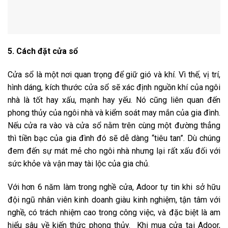
5. Cách đặt cửa sổ
Cửa sổ là một nơi quan trọng để giữ gió và khí. Vì thế, vị trí,
hình dáng, kích thước cửa sổ sẽ xác định nguồn khí của ngôi
nhà là tốt hay xấu, mạnh hay yếu. Nó cũng liên quan đến
phong thủy của ngôi nhà và kiểm soát may mắn của gia đình.
Nếu cửa ra vào và cửa sổ nằm trên cùng một đường thẳng
thì tiền bạc của gia đình đó sẽ dễ dàng “tiêu tan”. Dù chúng
đem đến sự mát mẻ cho ngôi nhà nhưng lại rất xấu đối với
sức khỏe và vận may tài lộc của gia chủ.
Với hơn 6 năm làm trong nghề cửa, Adoor tự tin khi sở hữu
đội ngũ nhân viên kinh doanh giàu kinh nghiệm, tận tâm với
nghề, có trách nhiệm cao trong công việc, và đặc biệt là am
hiểu sâu về kiến thức phong thủy. Khi mua cửa tại Adoor,