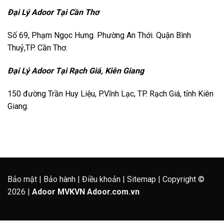
Đại Lý Adoor Tại Cần Thơ
Số 69, Phạm Ngọc Hưng. Phường An Thới. Quận Bình
Thuỷ,TP. Cần Thơ.
Đại Lý Adoor Tại Rạch Giá, Kiên Giang
150 đường Trần Huy Liệu, P.Vĩnh Lạc, TP. Rạch Giá, tỉnh Kiên
Giang.
Bảo mật
|
Bảo hành
|
Điều khoản
|
Sitemap
| Copyright ©
2026 |
Adoor MVKVN
Adoor.com.vn