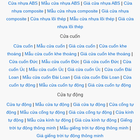
Cửa nhựa ABS
|
Mẫu cửa nhựa ABS
|
Giá cửa nhựa ABS
|
Cửa
nhựa composite
|
Mẫu cửa nhựa composite
|
Giá cửa nhựa
composite
|
Cửa nhựa lõi thép
|
Mẫu cửa nhựa lõi thép
|
Giá cửa
nhựa lõi thép
Cửa cuốn
Cửa cuốn
|
Mẫu cửa cuốn
|
Giá cửa cuốn
|
Cửa cuốn khe
thoáng
|
Mẫu cửa cuốn khe thoáng
|
Giá cửa cuốn khe thoáng
|
Cửa cuốn Đức
|
Mẫu cửa cuốn Đức
|
Giá cửa cuốn Đức
|
Cửa
cuốn Úc
|
Mẫu cửa cuốn Úc
|
Giá cửa cuốn Úc
|
Cửa cuốn Đài
Loan
|
Mẫu cửa cuốn Đài Loan
|
Giá cửa cuốn Đài Loan
|
Cửa
cuốn tự động
|
Mẫu cửa cuốn tự động
|
Giá cửa cuốn tự động
Cửa tự động
Cửa tự động
|
Mẫu cửa tự động
|
Giá cửa tự động
|
Cửa cổng tự
động
|
Mẫu cửa cổng tự động
|
Giá cửa cổng tự động
|
Cửa kính
tự động
|
Mẫu cửa kính tự động
|
Giá cửa kính tự động
|
Giếng
trời tự động thông minh
|
Mẫu giếng trời tự động thông minh
|
Giá giếng trời tự động thông minh